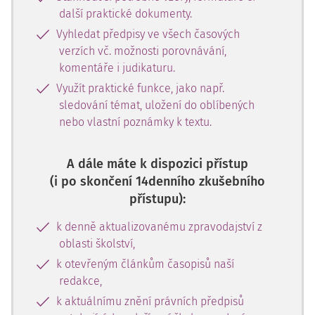
další praktické dokumenty.
Vyhledat předpisy ve všech časových
verzích vč. možnosti porovnávání,
komentáře i judikaturu.
Využít praktické funkce, jako např.
sledování témat, uložení do oblíbených
nebo vlastní poznámky k textu.
A dále máte k dispozici přístup
(i po skončení 14denního zkušebního
přístupu):
k denně aktualizovanému zpravodajství z
oblasti školství,
k otevřeným článkům časopisů naší
redakce,
k aktuálnímu znění právních předpisů