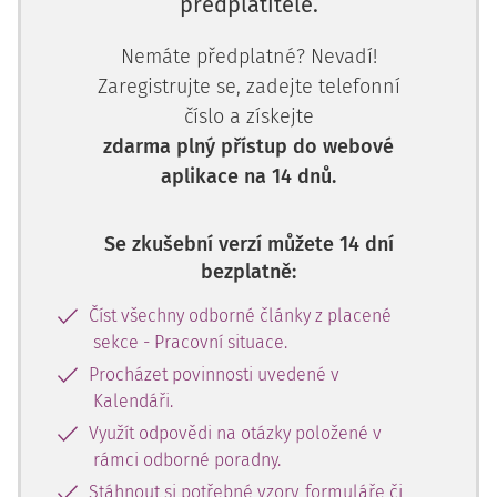
předplatitele.
Nemáte předplatné? Nevadí!
Zaregistrujte se, zadejte telefonní
číslo a získejte
zdarma plný přístup do webové
aplikace na 14 dnů.
Se zkušební verzí můžete 14 dní
bezplatně:
Číst všechny odborné články z placené
sekce - Pracovní situace.
Procházet povinnosti uvedené v
Kalendáři.
Využít odpovědi na otázky položené v
rámci odborné poradny.
Stáhnout si potřebné vzory, formuláře či