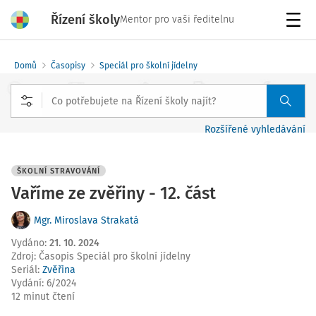
Řízení školy
Mentor pro vaši ředitelnu
Menu
Domů
Časopisy
Speciál pro školní jídelny
Rozšířené vyhledávání
ŠKOLNÍ STRAVOVÁNÍ
Vaříme ze zvěřiny - 12. část
Mgr. Miroslava Strakatá
Vydáno
:
21. 10. 2024
Zdroj
:
Časopis Speciál pro školní jídelny
Seriál:
Zvěřina
Vydání:
6/2024
12 minut čtení