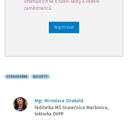
vztahujících se k řízení školy a vedení
zaměstnanců.
Registrovat
STRAVOVÁNÍ
RECEPTY
Mgr. Miroslava Strakatá
ředitelka MŠ Slunečnice Maršovice,
lektorka DVPP