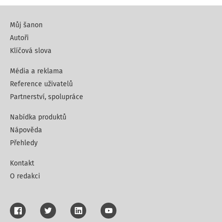
Můj šanon
Autoři
Klíčová slova
Média a reklama
Reference uživatelů
Partnerství, spolupráce
Nabídka produktů
Nápověda
Přehledy
Kontakt
O redakci