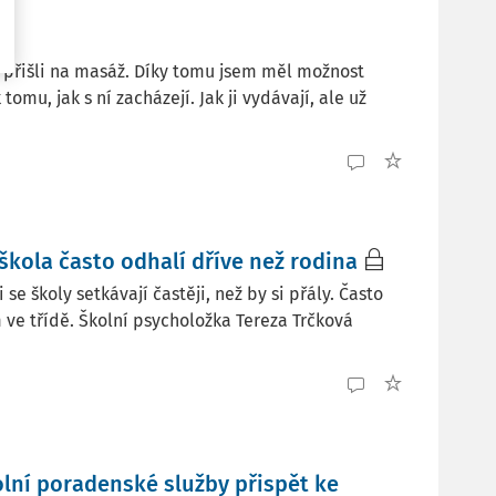
í přišli na masáž. Díky tomu jsem měl možnost
tomu, jak s ní zacházejí. Jak ji vydávají, ale už
škola často odhalí dříve než rodina
e školy setkávají častěji, než by si přály. Často
ve třídě. Školní psycholožka Tereza Trčková
olní poradenské služby přispět ke