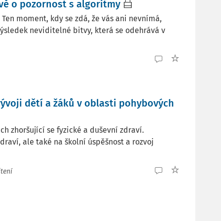
vě o pozornost s algoritmy
 Ten moment, kdy se zdá, že vás ani nevnímá,
výsledek neviditelné bitvy, která se odehrává v
ývoji dětí a žáků v oblasti pohybových
ch zhoršující se fyzické a duševní zdraví.
raví, ale také na školní úspěšnost a rozvoj
tení