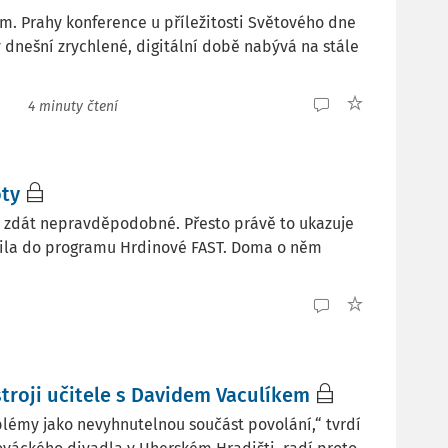
m. Prahy konference u příležitosti Světového dne
dnešní zrychlené, digitální době nabývá na stále
4 minuty čtení
oty
e zdát nepravděpodobné. Přesto právě to ukazuje
pojila do programu Hrdinové FAST. Doma o něm
stroji učitele s Davidem Vaculíkem
lémy jako nevyhnutelnou součást povolání,“ tvrdí