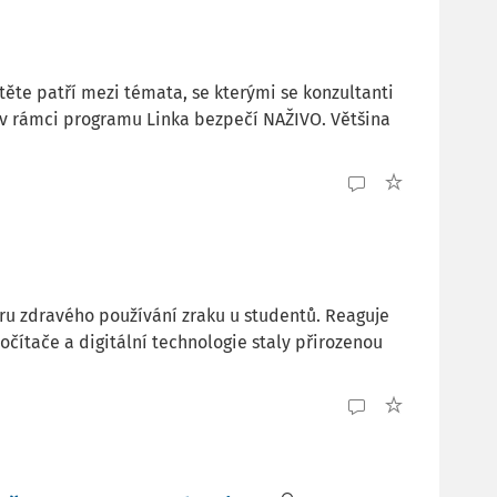
ítěte patří mezi témata, se kterými se konzultanti
ě v rámci programu Linka bezpečí NAŽIVO. Většina
ru zdravého používání zraku u studentů. Reaguje
očítače a digitální technologie staly přirozenou