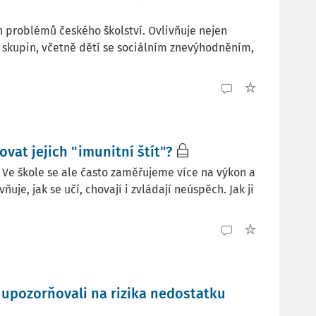
h problémů českého školství. Ovlivňuje nejen
 skupin, včetně dětí se sociálním znevýhodněním,
at jejich "imunitní štít"?
 Ve škole se ale často zaměřujeme více na výkon a
je, jak se učí, chovají i zvládají neúspěch. Jak ji
 upozorňovali na rizika nedostatku