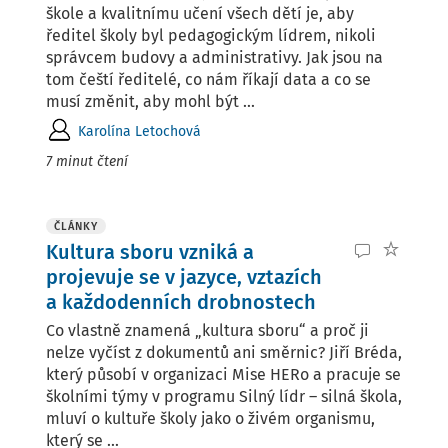
škole a kvalitnímu učení všech dětí je, aby
ředitel školy byl pedagogickým lídrem, nikoli
správcem budovy a administrativy. Jak jsou na
tom čeští ředitelé, co nám říkají data a co se
musí změnit, aby mohl být ...
Karolína Letochová
7 minut čtení
ČLÁNKY
Kultura sboru vzniká a
projevuje se v jazyce, vztazích
a každodenních drobnostech
Co vlastně znamená „kultura sboru“ a proč ji
nelze vyčíst z dokumentů ani směrnic? Jiří Bréda,
který působí v organizaci Mise HERo a pracuje se
školními týmy v programu Silný lídr – silná škola,
mluví o kultuře školy jako o živém organismu,
který se ...