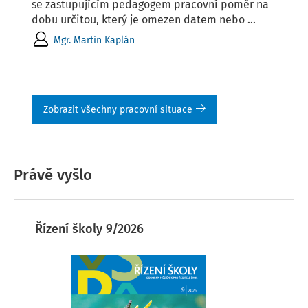
se zastupujícím pedagogem pracovní poměr na
dobu určitou, který je omezen datem nebo ...
Mgr. Martin Kaplán
Zobrazit všechny pracovní situace
Právě vyšlo
Řízení školy 9/2026