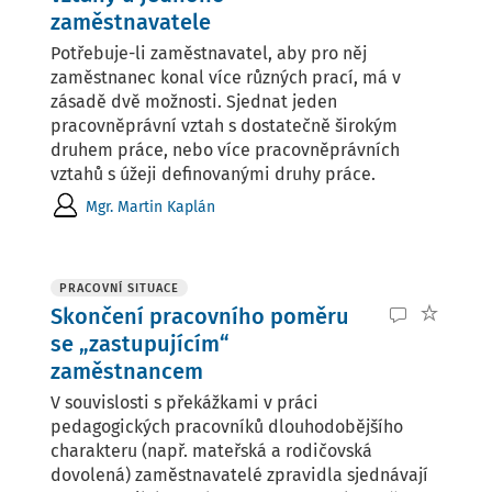
zaměstnavatele
Potřebuje-li zaměstnavatel, aby pro něj
zaměstnanec konal více různých prací, má v
zásadě dvě možnosti. Sjednat jeden
pracovněprávní vztah s dostatečně širokým
druhem práce, nebo více pracovněprávních
vztahů s úžeji definovanými druhy práce.
Mgr. Martin Kaplán
PRACOVNÍ SITUACE
Skončení pracovního poměru
se „zastupujícím“
zaměstnancem
V souvislosti s překážkami v práci
pedagogických pracovníků dlouhodobějšího
charakteru (např. mateřská a rodičovská
dovolená) zaměstnavatelé zpravidla sjednávají