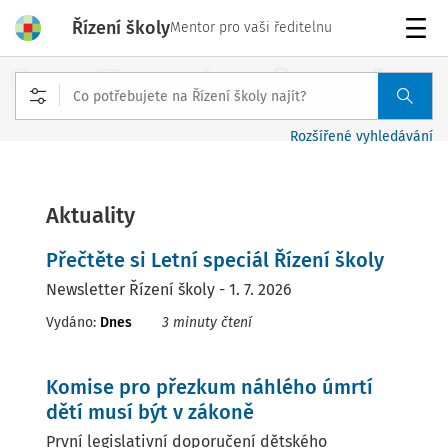
Řízení školy
Mentor pro vaši ředitelnu
Menu
Rozšířené vyhledávání
Aktuality
Přečtěte si Letní speciál Řízení školy
Newsletter Řízení školy - 1. 7. 2026
Vydáno:
Dnes
3 minuty čtení
Komise pro přezkum náhlého úmrtí
dětí musí být v zákoně
První legislativní doporučení dětského