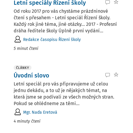
Letní speciály Řízení školy
Od roku 2017 pro vás chystáme prázdninové
čtení s přesahem - Letní speciál Řízení školy.
Každý rok jiné téma, jiné otázky... 2017 - Profesní
dráha ředitele školy Úplně první vydání...
Redakce časopisu Řízení školy
5 minut čtení
ČLÁNKY
Úvodní slovo
Letní speciál pro vás připravujeme už celou
jednu dekádu, a to už je nějakých témat, na
která jsme se podívali ze všech možných stran.
Pokud se ohlédneme za těmi...
Mgr. Naďa Eretová
4 minuty čtení