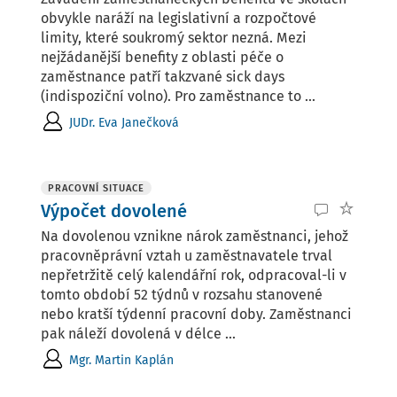
obvykle naráží na legislativní a rozpočtové
limity, které soukromý sektor nezná. Mezi
nejžádanější benefity z oblasti péče o
zaměstnance patří takzvané sick days
(indispoziční volno). Pro zaměstnance to ...
JUDr. Eva Janečková
PRACOVNÍ SITUACE
Výpočet dovolené
Na dovolenou vznikne nárok zaměstnanci, jehož
pracovněprávní vztah u zaměstnavatele trval
nepřetržitě celý kalendářní rok, odpracoval-li v
tomto období 52 týdnů v rozsahu stanovené
nebo kratší týdenní pracovní doby. Zaměstnanci
pak náleží dovolená v délce ...
Mgr. Martin Kaplán