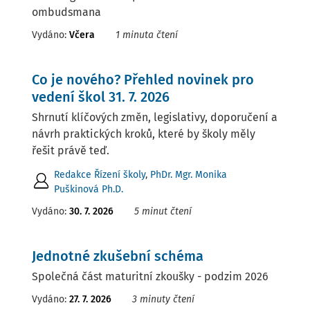
ombudsmana
Vydáno:
Včera
1 minuta čtení
Co je nového? Přehled novinek pro
vedení škol 31. 7. 2026
Shrnutí klíčových změn, legislativy, doporučení a
návrh praktických kroků, které by školy měly
řešit právě teď.
Redakce Řízení školy
,
PhDr. Mgr. Monika
Puškinová Ph.D.
Vydáno:
30. 7. 2026
5 minut čtení
Jednotné zkušební schéma
Společná část maturitní zkoušky - podzim 2026
Vydáno:
27. 7. 2026
3 minuty čtení