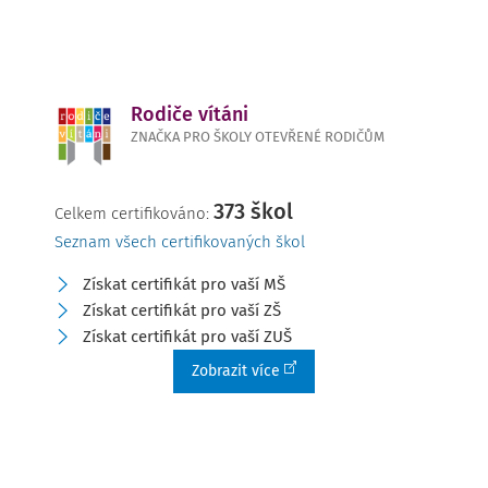
Rodiče vítáni
ZNAČKA PRO ŠKOLY OTEVŘENÉ RODIČŮM
373 škol
Celkem certifikováno:
Seznam všech certifikovaných škol
Získat certifikát pro vaší MŠ
Získat certifikát pro vaší ZŠ
Získat certifikát pro vaší ZUŠ
Zobrazit více