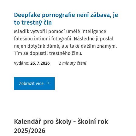
Deepfake pornografie není zábava, je
to trestný čin
Mladík vytvořil pomocí umělé inteligence
falešnou intimní fotografii. Následně ji poslal
nejen dotyčné dámě, ale také dalším známým.
Tím se dopustil trestného činu.
Vydáno:
26. 7. 2026
2 minuty čtení
Zobrazit více
Kalendář pro školy - školní rok
2025/2026