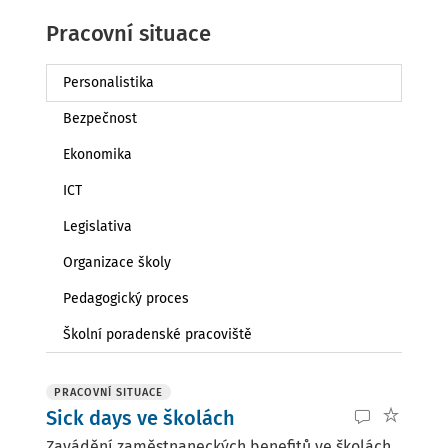
Pracovní situace
Personalistika
Bezpečnost
Ekonomika
ICT
Legislativa
Organizace školy
Pedagogický proces
Školní poradenské pracoviště
PRACOVNÍ SITUACE
Sick days ve školách
Zavádění zaměstnaneckých benefitů ve školách