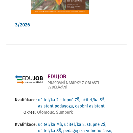
3/2026
EDUJOB
PRACOVNÍ NABÍDKY Z OBLASTI
VZDĚLÁVÁNÍ
Kvalifikace:
učitel/ka 2. stupně ZŠ, učitel/ka SŠ,
asistent pedagoga, osobní asistent
Okres:
Olomouc, Šumperk
Kvalifikace:
učitel/ka MŠ, učitel/ka 2. stupně ZŠ,
učitel/ka SŠ, pedagogika volného času,