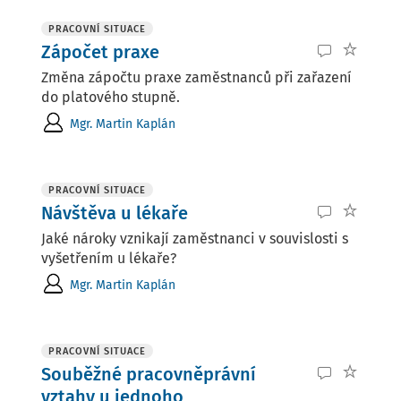
PRACOVNÍ SITUACE
Zápočet praxe
Změna zápočtu praxe zaměstnanců při zařazení
do platového stupně.
Mgr. Martin Kaplán
PRACOVNÍ SITUACE
Návštěva u lékaře
Jaké nároky vznikají zaměstnanci v souvislosti s
vyšetřením u lékaře?
Mgr. Martin Kaplán
PRACOVNÍ SITUACE
Souběžné pracovněprávní
vztahy u jednoho