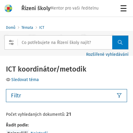
Řízení školy
Mentor pro vaši ředitelnu
Menu
Domů
Témata
ICT
Rozšířené vyhledávání
ICT koordinátor/metodik
Sledovat téma
Filtr
21
Počet vyhledaných dokumentů:
Řadit podle
: