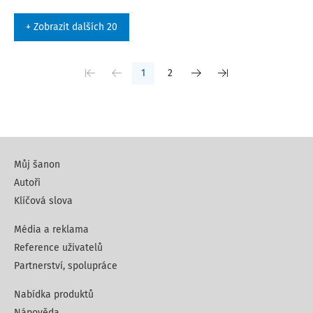
+ Zobrazit dalších 20
1
2
Můj šanon
Autoři
Klíčová slova
Média a reklama
Reference uživatelů
Partnerství, spolupráce
Nabídka produktů
Nápověda