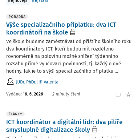
Nejnovější
Nejstarší
PORADNA
Výše specializačního příplatku: dva ICT
koordinátoři na škole
Ve škole budeme zaměstnávat od příštího školního roku
dva koordinátory ICT, kteří budou mít rozděleno
rovnoměrně na polovinu možné snížení týdenního
rozsahu přímé vyučovací povinnosti, tj. každý o dvě
hodiny. Jak je to s výší specializačního příplatku ...
JUDr. PhDr. Jiří Valenta
Vydáno
:
16. 6. 2026
2 minuty čtení
ČLÁNKY
ICT koordinátor a digitální lídr: dva pilíře
smysluplné digitalizace školy