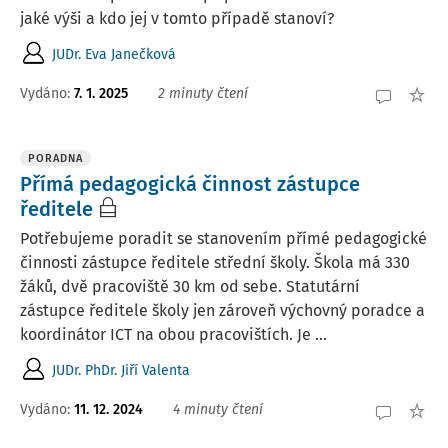
jaké výši a kdo jej v tomto případě stanoví?
JUDr. Eva Janečková
Vydáno
:
7. 1. 2025
2 minuty čtení
PORADNA
Přímá pedagogická činnost zástupce
ředitele
Potřebujeme poradit se stanovením přímé pedagogické
činnosti zástupce ředitele střední školy. Škola má 330
žáků, dvě pracoviště 30 km od sebe. Statutární
zástupce ředitele školy jen zároveň výchovný poradce a
koordinátor ICT na obou pracovištích. Je ...
JUDr. PhDr. Jiří Valenta
Vydáno
:
11. 12. 2024
4 minuty čtení