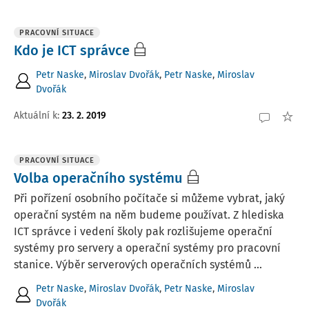
PRACOVNÍ SITUACE
Kdo je ICT správce
Petr Naske
,
Miroslav Dvořák
,
Petr Naske
,
Miroslav
Dvořák
Aktuální k
:
23. 2. 2019
PRACOVNÍ SITUACE
Volba operačního systému
Při pořízení osobního počítače si můžeme vybrat, jaký
operační systém na něm budeme používat. Z hlediska
ICT správce i vedení školy pak rozlišujeme operační
systémy pro servery a operační systémy pro pracovní
stanice. Výběr serverových operačních systémů ...
Petr Naske
,
Miroslav Dvořák
,
Petr Naske
,
Miroslav
Dvořák