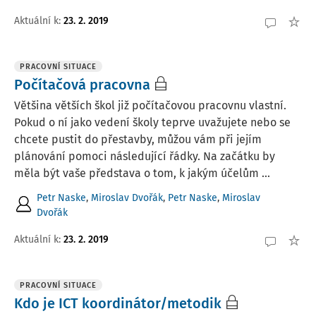
Aktuální k
:
23. 2. 2019
PRACOVNÍ SITUACE
Počítačová pracovna
Většina větších škol již počítačovou pracovnu vlastní.
Pokud o ní jako vedení školy teprve uvažujete nebo se
chcete pustit do přestavby, můžou vám při jejím
plánování pomoci následující řádky. Na začátku by
měla být vaše představa o tom, k jakým účelům ...
Petr Naske
,
Miroslav Dvořák
,
Petr Naske
,
Miroslav
Dvořák
Aktuální k
:
23. 2. 2019
PRACOVNÍ SITUACE
Kdo je ICT koordinátor/metodik