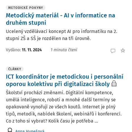
METODICKÉ POKYNY
Metodický materiál - AI v informatice na
druhém stupni
Ucelený vzdělávací koncept AI pro informatiku na 2.
stupni ZŠ a SŠ je rozdělen na tři úrovně.
Vydáno:
11. 11. 2024
1 minuta čtení
ČLÁNKY
ICT koordinátor je metodickou i personální
oporou kolektivu při digitalizaci školy
Školství prochází změnami. Digitální kompetence,
umělá inteligence, roboti a mnohé další termíny se
opakovaně vynořují ze všech koutů. Internet je plný
tipů, metodik, nabídek školení, webinářů i konferencí.
Co z toho si vybrat? Kolik času je potřeba ...
Anna Hynešová