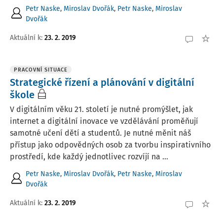
Petr Naske
,
Miroslav Dvořák
,
Petr Naske
,
Miroslav
Dvořák
Aktuální k
:
23. 2. 2019
PRACOVNÍ SITUACE
Strategické řízení a plánování v digitální
škole
V digitálním věku 21. století je nutné promýšlet, jak
internet a digitální inovace ve vzdělávání proměňují
samotné učení dětí a studentů. Je nutné měnit náš
přístup jako odpovědných osob za tvorbu inspirativního
prostředí, kde každý jednotlivec rozvíjí na ...
Petr Naske
,
Miroslav Dvořák
,
Petr Naske
,
Miroslav
Dvořák
Aktuální k
:
23. 2. 2019