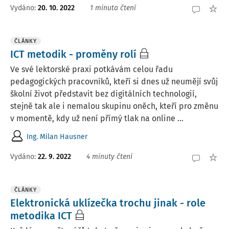
Vydáno:
20. 10. 2022
1 minuta čtení
ČLÁNKY
ICT metodik - proměny rolí
Ve své lektorské praxi potkávám celou řadu
pedagogických pracovníků, kteří si dnes už neumějí svůj
školní život představit bez digitálních technologií,
stejně tak ale i nemalou skupinu oněch, kteří pro změnu
v momentě, kdy už není přímý tlak na online ...
Ing. Milan Hausner
Vydáno:
22. 9. 2022
4 minuty čtení
ČLÁNKY
Elektronická uklízečka trochu jinak - role
metodika ICT