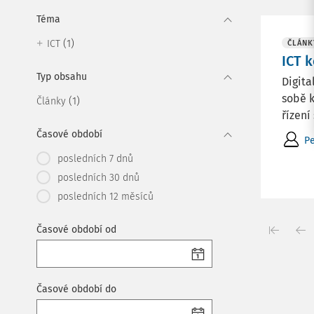
Téma
(1)
ICT
ČLÁNK
ICT k
Typ obsahu
Digita
sobě k
(1)
Články
řízení
Časové období
Pe
posledních 7 dnů
posledních 30 dnů
posledních 12 měsíců
Časové období od
Časové období do