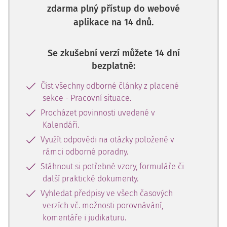
zdarma plný přístup do webové
aplikace na 14 dnů.
Se zkušební verzí můžete 14 dní
bezplatně:
Číst všechny odborné články z placené
sekce - Pracovní situace.
Procházet povinnosti uvedené v
Kalendáři.
Využít odpovědi na otázky položené v
rámci odborné poradny.
Stáhnout si potřebné vzory, formuláře či
další praktické dokumenty.
Vyhledat předpisy ve všech časových
verzích vč. možnosti porovnávání,
komentáře i judikaturu.