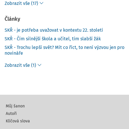
Zobrazit vše (17)
Články
SKŘ - je potřeba uvažovat v kontextu 22. století
SKŘ - Čím silnější škola a učitel, tím slabší žák
SKŘ - Trochu lepší svět? Mít co říct, to není výzvou jen pro
novináře
Zobrazit vše (1)
Můj šanon
Autoři
Klíčová slova