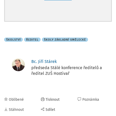
ŠKOLSTVÍ
ŘEDITEL
ŠKOLY ZÁKLADNÍ UMĚLECKÉ
Bc. Jiří Stárek
předseda Stálé konference ředitelů a
ředitel ZUŠ Hostivař
Oblíbené
Tisknout
Poznámka
Stáhnout
Sdílet