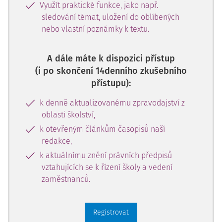
Využít praktické funkce, jako např.
sledování témat, uložení do oblíbených
nebo vlastní poznámky k textu.
A dále máte k dispozici přístup
(i po skončení 14denního zkušebního
přístupu):
k denně aktualizovanému zpravodajství z
oblasti školství,
k otevřeným článkům časopisů naší
redakce,
k aktuálnímu znění právních předpisů
vztahujících se k řízení školy a vedení
zaměstnanců.
Registrovat