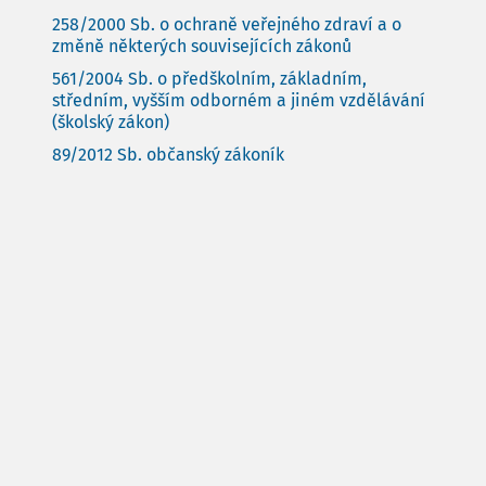
258/2000 Sb. o ochraně veřejného zdraví a o
změně některých souvisejících zákonů
561/2004 Sb. o předškolním, základním,
středním, vyšším odborném a jiném vzdělávání
(školský zákon)
89/2012 Sb. občanský zákoník