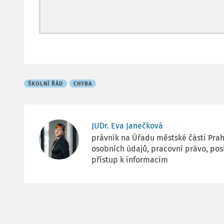
ŠKOLNÍ ŘÁD
CHYBA
JUDr. Eva Janečková
právník na Úřadu městské části Prah
osobních údajů, pracovní právo, pos
přístup k informacím