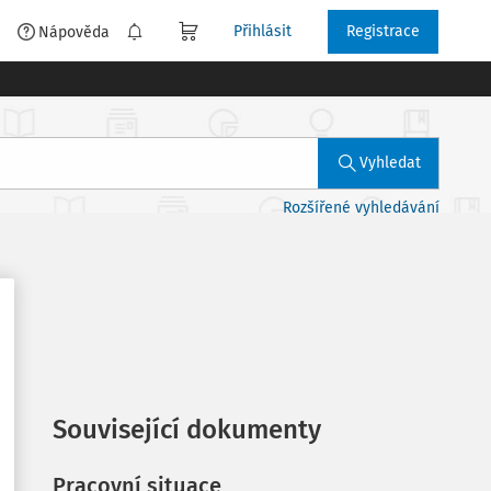
Přihlásit
Registrace
é
Nápověda
Vyhledat
Rozšířené vyhledávání
Související dokumenty
Pracovní situace