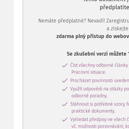
předplatite
Nemáte předplatné? Nevadí! Zaregistruj
a získejte
zdarma plný přístup do webové
Se zkušební verzí můžete 
Číst všechny odborné články
Pracovní situace.
Procházet povinnosti uveden
Využít odpovědi na otázky p
odborné poradny.
Stáhnout si potřebné vzory, f
praktické dokumenty.
Vyhledat předpisy ve všech 
vč. možnosti porovnávání, k