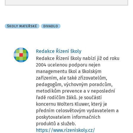
ŠKOLY MATEŘSKÉ
DIVADLO
Redakce Řízení školy
Redakce Řízení školy nabízí již od roku
2004 ucelenou podporu nejen
managementu škol a školským
zařízením, ale také zřizovatelům,
pedagogům, výchovným poradcům,
metodikům prevence a v neposlední
řadě rodičům žáků. Je součástí
koncernu Wolters Kluwer, který je
předním celosvětovým vydavatelem a
poskytovatelem informačních
produktů a služeb.
https://www.rizeniskoly.cz/