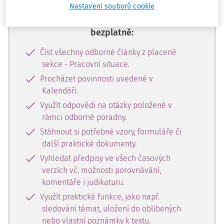
Nastavení souborů cookie
Se zkušební verzí můžete 14 dní
bezplatně:
Číst všechny odborné články z placené
sekce - Pracovní situace.
Procházet povinnosti uvedené v
Kalendáři.
Využít odpovědi na otázky položené v
rámci odborné poradny.
Stáhnout si potřebné vzory, formuláře či
další praktické dokumenty.
Vyhledat předpisy ve všech časových
verzích vč. možnosti porovnávání,
komentáře i judikaturu.
Využít praktické funkce, jako např.
sledování témat, uložení do oblíbených
nebo vlastní poznámky k textu.