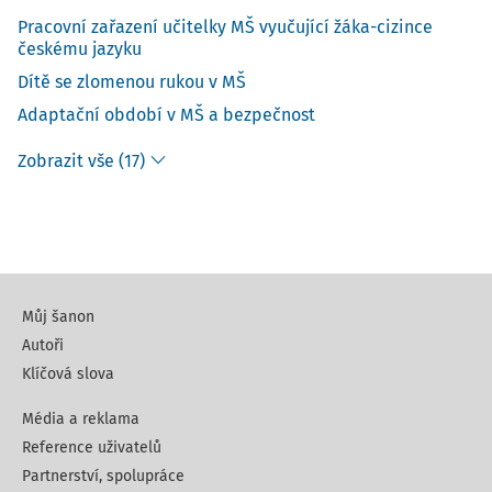
Pracovní zařazení učitelky MŠ vyučující žáka-cizince
českému jazyku
Dítě se zlomenou rukou v MŠ
Adaptační období v MŠ a bezpečnost
Zobrazit vše (17)
Můj šanon
Autoři
Klíčová slova
Média a reklama
Reference uživatelů
Partnerství, spolupráce