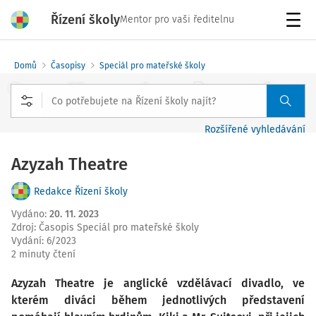
Řízení školy
Mentor pro vaši ředitelnu
Menu
Domů
Časopisy
Speciál pro mateřské školy
Rozšířené vyhledávání
Azyzah Theatre
Redakce Řízení školy
Vydáno
:
20. 11. 2023
Zdroj
:
Časopis Speciál pro mateřské školy
Vydání:
6/2023
2 minuty čtení
Azyzah Theatre je anglické vzdělávací divadlo, ve
kterém diváci během jednotlivých představení