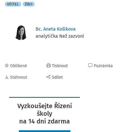
UČITEL
ŽÁCI
Bc. Aneta Košíkova
analytička Než zazvoní
Oblíbené
Tisknout
Poznámka
Stáhnout
Sdílet
Vyzkoušejte Řízení
školy
na 14 dní zdarma