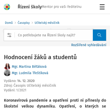
Řízení školy
Mentor pro vaši ředitelnu
Menu
Domů
Časopisy
Učitelský měsíčník
Rozšířené vyhledávání
Hodnocení žáků a studentů
Mgr. Martina Běťáková
Mgr. Ludmila Třeštíková
Vydáno
:
14. 12. 2020
Zdroj
:
Časopis Učitelský měsíčník
Vydání:
1/2021
Koronavirová pandemie a opatření proti ní přinesly do
školství velkou dynamiku. Opatření, o kterých se