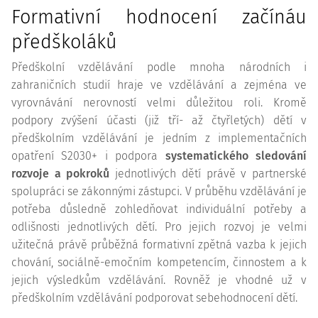
Formativní hodnocení začínáu
předškoláků
Předškolní vzdělávání podle mnoha národních i
zahraničních studií hraje ve vzdělávání a zejména ve
vyrovnávání nerovností velmi důležitou roli. Kromě
podpory zvýšení účasti (již tří- až čtyřletých) dětí v
předškolním vzdělávání je jedním z implementačních
opatření S2030+ i podpora
systematického sledování
rozvoje a pokroků
jednotlivých dětí právě v partnerské
spolupráci se zákonnými zástupci. V průběhu vzdělávání je
potřeba důsledně zohledňovat individuální potřeby a
odlišnosti jednotlivých dětí. Pro jejich rozvoj je velmi
užitečná právě průběžná formativní zpětná vazba k jejich
chování, sociálně-emočním kompetencím, činnostem a k
jejich výsledkům vzdělávání. Rovněž je vhodné už v
předškolním vzdělávání podporovat sebehodnocení dětí.