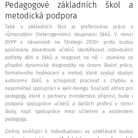
Pedagogové základních škol a
metodická podpora
Také u základních škol je preferována práce s
různorodými (heterogenními) skupinami žáků. V rámci
DVPP v návaznosti na Strategii 2030+ proto budou
posilovány dovednosti učitelů identifikovat individuální
potřeby dětí a žáků a reagovat na ně – zejména za
přispění dynamické diagnostiky na úrovni školní práce,
formativního hodnocení a metod, které zvyšují studijní
autonomii žáků a schopnost pracovat s chybou a
napomáhají spolupráci a well-beingu. Součástí aktivit pro
pedagogy, které s partnery ministerstvo připraví, bude i
podpora spolupráce učitelů a dalších profesí v rámci
školy, např. spolupráce mezi učitelem a asistentem
pedagoga.
Změny směřující k individualizaci ve vzdělávání budou