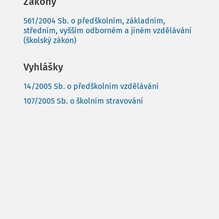
Zákony
561/2004 Sb. o předškolním, základním,
středním, vyšším odborném a jiném vzdělávání
(školský zákon)
Vyhlášky
14/2005 Sb. o předškolním vzdělávání
107/2005 Sb. o školním stravování