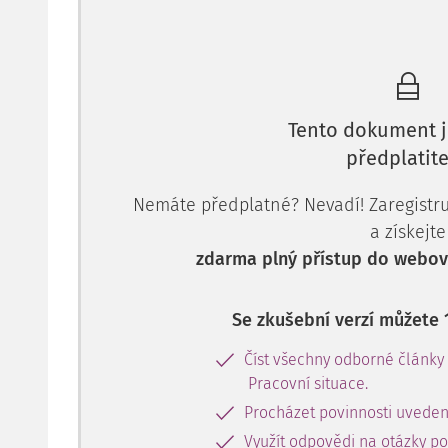
Tento dokument j
předplatite
Nemáte předplatné? Nevadí! Zaregistruj
a získejte
zdarma plný přístup do webové
Se zkušební verzí můžete 
Číst všechny odborné články
Pracovní situace.
Procházet povinnosti uveden
Využít odpovědi na otázky p