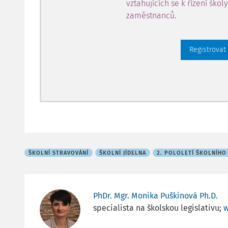
vztahujících se k řízení škol
zaměstnanců.
Registrovat
ŠKOLNÍ STRAVOVÁNÍ
ŠKOLNÍ JÍDELNA
2. POLOLETÍ ŠKOLNÍHO
PhDr. Mgr. Monika Puškinová Ph.D.
specialista na školskou legislativu;
w