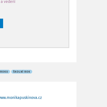
y a vedení
 ROKU
ŠKOLNÍ ROK
ww.monikapuskinova.cz