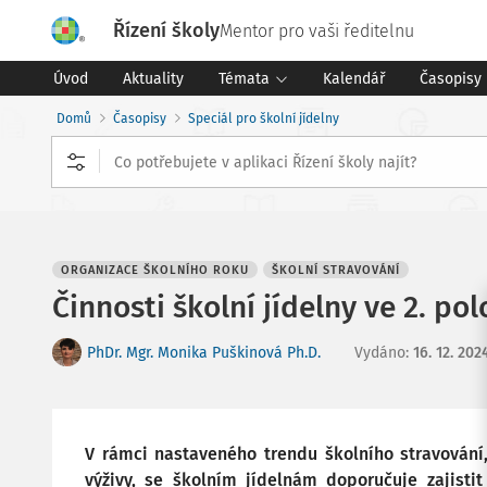
Řízení školy
Mentor pro vaši ředitelnu
Úvod
Aktuality
Témata
Kalendář
Časopisy
Domů
Časopisy
Speciál pro školní jídelny
ORGANIZACE ŠKOLNÍHO ROKU
ŠKOLNÍ STRAVOVÁNÍ
Činnosti školní jídelny ve 2. po
PhDr. Mgr. Monika Puškinová Ph.D.
Vydáno
:
16. 12. 202
V rámci nastaveného trendu školního stravování
výživy, se školním jídelnám doporučuje zajisti