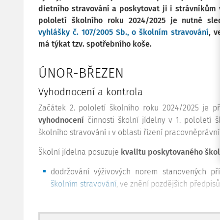
dietního stravování a poskytovat ji i strávníkům 
pololetí školního roku 2024/2025 je nutné sl
vyhlášky č. 107/2005 Sb., o školním stravování
, 
má týkat tzv. spotřebního koše.
ÚNOR-BŘEZEN
Vyhodnocení a kontrola
Začátek 2. pololetí školního roku 2024/2025 je 
vyhodnocení
činnosti školní jídelny v 1. pololetí 
školního stravování i v oblasti řízení pracovněprávn
Školní jídelna posuzuje
kvalitu poskytovaného škol
dodržování výživových norem stanovených př
školním stravování
, ve znění pozdějších předpisů