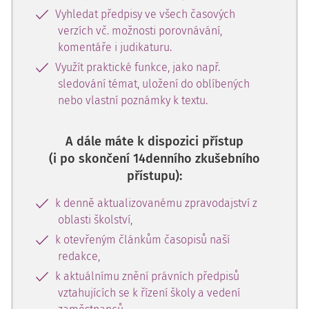
Vyhledat předpisy ve všech časových
verzích vč. možnosti porovnávání,
komentáře i judikaturu.
Využít praktické funkce, jako např.
sledování témat, uložení do oblíbených
nebo vlastní poznámky k textu.
A dále máte k dispozici přístup
(i po skončení 14denního zkušebního
přístupu):
k denně aktualizovanému zpravodajství z
oblasti školství,
k otevřeným článkům časopisů naší
redakce,
k aktuálnímu znění právních předpisů
vztahujících se k řízení školy a vedení