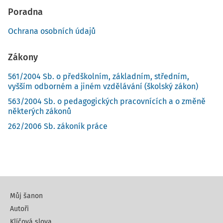
Poradna
Ochrana osobních údajů
Zákony
561/2004 Sb. o předškolním, základním, středním,
vyšším odborném a jiném vzdělávání (školský zákon)
563/2004 Sb. o pedagogických pracovnících a o změně
některých zákonů
262/2006 Sb. zákoník práce
Můj šanon
Autoři
Klíčová slova