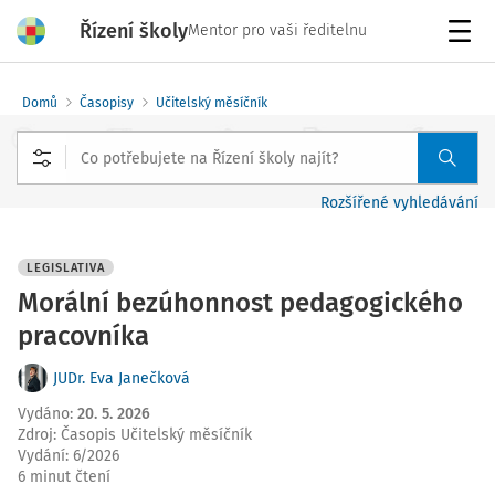
Řízení školy
Mentor pro vaši ředitelnu
Menu
Domů
Časopisy
Učitelský měsíčník
Rozšířené vyhledávání
LEGISLATIVA
Morální bezúhonnost pedagogického
pracovníka
JUDr. Eva Janečková
Vydáno
:
20. 5. 2026
Zdroj
:
Časopis Učitelský měsíčník
Vydání:
6/2026
6 minut čtení