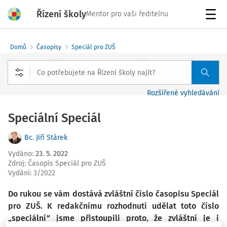
Řízení školy
Mentor pro vaši ředitelnu
Menu
Domů
Časopisy
Speciál pro ZUŠ
Rozšířené vyhledávání
Speciální Speciál
Bc. Jiří Stárek
Vydáno
:
23. 5. 2022
Zdroj
:
Časopis Speciál pro ZUŠ
Vydání:
3/2022
Do rukou se vám dostává zvláštní číslo časopisu Speciál
pro ZUŠ. K redakčnímu rozhodnutí udělat toto číslo
„speciální“ jsme přistoupili proto, že zvláštní je i