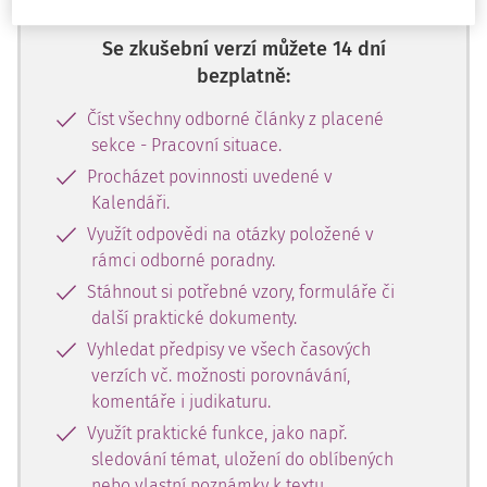
Se zkušební verzí můžete 14 dní
bezplatně:
Číst všechny odborné články z placené
sekce - Pracovní situace.
Procházet povinnosti uvedené v
Kalendáři.
Využít odpovědi na otázky položené v
rámci odborné poradny.
Stáhnout si potřebné vzory, formuláře či
další praktické dokumenty.
Vyhledat předpisy ve všech časových
verzích vč. možnosti porovnávání,
komentáře i judikaturu.
Využít praktické funkce, jako např.
sledování témat, uložení do oblíbených
nebo vlastní poznámky k textu.