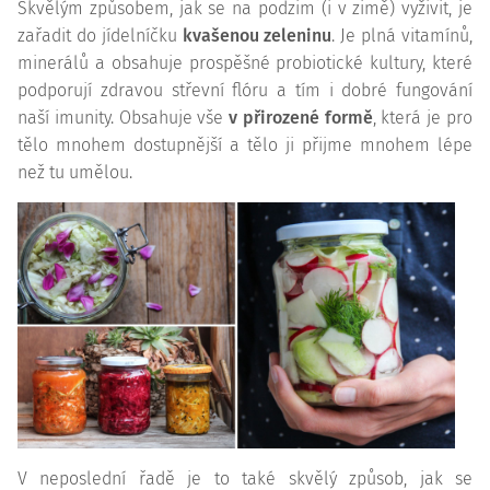
Skvělým způsobem, jak se na podzim (i v zimě) vyživit, je
zařadit do jídelníčku
kvašenou zeleninu
. Je plná vitamínů,
minerálů a obsahuje prospěšné probiotické kultury, které
podporují zdravou střevní flóru a tím i dobré fungování
naší imunity. Obsahuje vše
v přirozené formě
, která je pro
tělo mnohem dostupnější a tělo ji přijme mnohem lépe
než tu umělou.
V neposlední řadě je to také skvělý způsob, jak se