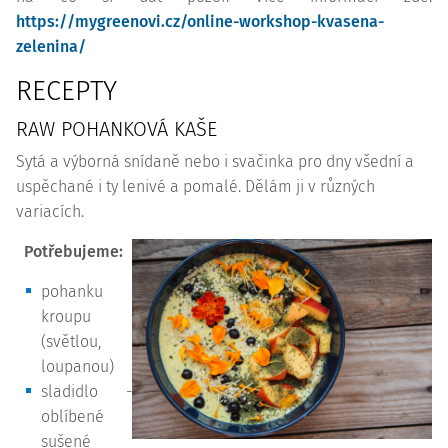
https://mygreenovi.cz/online-workshop-kvasena-
zelenina/
RECEPTY
RAW POHANKOVÁ KAŠE
Sytá a výborná snídaně nebo i svačinka pro dny všední a
uspěchané i ty lenivé a pomalé. Dělám ji v různých
variacích.
Potřebujeme:
pohanku
kroupu
(světlou,
loupanou)
sladidlo -
oblíbené
sušené