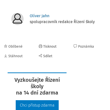
Oliver Jahn
spolupracovník redakce Řízení školy
Oblíbené
Tisknout
Poznámka
Stáhnout
Sdílet
Vyzkoušejte Řízení
školy
na 14 dní zdarma
Chci přístup zdarma