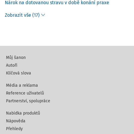
Nárok na dotovanou stravu v době konání praxe
Zobrazit vše (17)
Můj šanon
Autoři
Klíčová slova
Média a reklama
Reference uživatelů
Partnerství, spolupráce
Nabídka produktů
Nápověda
Přehledy