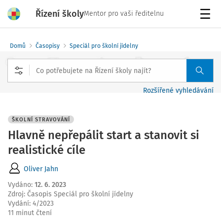
Řízení školy
Mentor pro vaši ředitelnu
Menu
Domů
Časopisy
Speciál pro školní jídelny
Rozšířené vyhledávání
ŠKOLNÍ STRAVOVÁNÍ
Hlavně nepřepálit start a stanovit si
realistické cíle
Oliver Jahn
Vydáno
:
12. 6. 2023
Zdroj
:
Časopis Speciál pro školní jídelny
Vydání:
4/2023
11 minut čtení