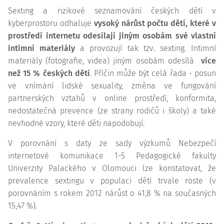
Sexting a rizikové seznamování českých dětí v
kyberprostoru odhaluje
vysoký nárůst počtu dětí, které v
prostředí internetu odesílají jiným osobám své vlastní
intimní materiály
a provozují tak tzv. sexting. Intimní
materiály (fotografie, videa) jiným osobám odesílá
více
než 15 % českých dětí
. Příčin může být celá řada - posun
ve vnímání lidské sexuality, změna ve fungování
partnerských vztahů v online prostředí, konformita,
nedostatečná prevence (ze strany rodičů i školy) a také
nevhodné vzory, které děti napodobují.
V porovnání s daty ze sady výzkumů Nebezpečí
internetové komunikace 1-5 Pedagogické fakulty
Univerzity Palackého v Olomouci lze konstatovat, že
prevalence sextingu v populaci dětí trvale roste (v
porovnáním s rokem 2012 nárůst o 41,8 % na současných
15,47 %).