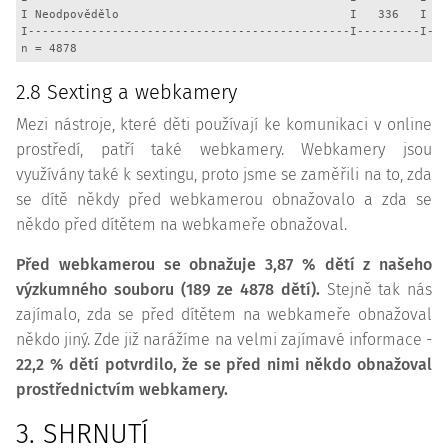
I Neodpovědělo                                 I   336   I   
I----------------------------------------------I---------I---
n = 4878 
2.8 Sexting a webkamery
Mezi nástroje, které děti používají ke komunikaci v online
prostředí, patří také webkamery. Webkamery jsou
využívány také k sextingu, proto jsme se zaměřili na to, zda
se dítě někdy před webkamerou obnažovalo a zda se
někdo před dítětem na webkameře obnažoval.
Před webkamerou se obnažuje 3,87 % dětí z našeho
výzkumného souboru (189 ze 4878 dětí).
Stejně tak nás
zajímalo, zda se před dítětem na webkameře obnažoval
někdo jiný. Zde již narážíme na velmi zajímavé informace -
22,2 % dětí potvrdilo, že se před nimi někdo obnažoval
prostřednictvím webkamery.
3. SHRNUTÍ