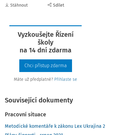
Stáhnout
Sdílet
Vyzkoušejte Řízení
školy
na 14 dní zdarma
Chci přístup zdarma
Máte už předplatné?
Přihlaste se
Související dokumenty
Pracovní situace
Metodické komentáře k zákonu Lex Ukrajina 2