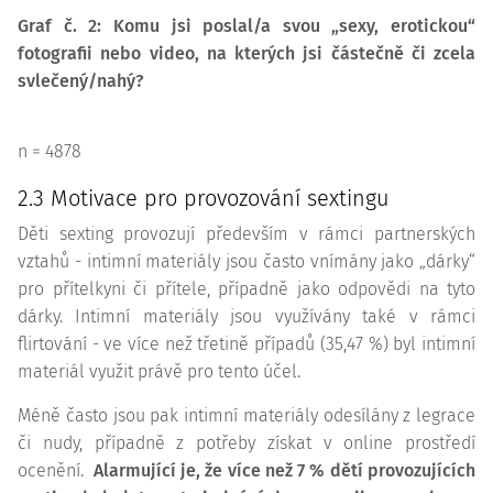
Graf č. 2: Komu jsi poslal/a svou „sexy, erotickou“
fotografii nebo video, na kterých jsi částečně či zcela
svlečený/nahý?
n = 4878
2.3 Motivace pro provozování sextingu
Děti sexting provozují především v rámci partnerských
vztahů - intimní materiály jsou často vnímány jako „dárky“
pro přítelkyni či přítele, případně jako odpovědi na tyto
dárky. Intimní materiály jsou využívány také v rámci
flirtování - ve více než třetině případů (35,47 %) byl intimní
materiál využit právě pro tento účel.
Méně často jsou pak intimní materiály odesílány z legrace
či nudy, případně z potřeby získat v online prostředí
ocenění.
Alarmující je, že více než 7 % dětí provozujících