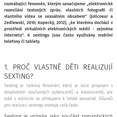
rozmáhající fenomén, kterým označujeme „elektronické
rozesílání textových zpráv, vlastních fotografií či
vlastního videa se sexuálním obsahem“ (Jolicoeur a
Zedlewski, 2010; Kopecký, 2012), „ke kterému dochází v
prostředí virtuálních elektronických médií - zejména
internetu“. K sextingu jsou často využívány mobilní
telefony či tablety.
1. PROČ VLASTNĚ DĚTI REALIZUJÍ
SEXTING?
Sexting je rizikový fenomén, který je úzce propojen s
dospíváním současných pubescentů a adolescentů, ale
také s měnícím se přístupem k lidské sexualitě. Důvodů
pro realizaci sextingu existuje celá řada:
Sexting je vnímán jako součást romantických