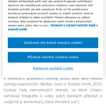
základní předpoklady patří např. aby správně fungovalo vyhledávání,
nebezpečného a rizikového a jsou ochotny tento model
abychom vás neobtěžovali nevhodnou reklamou nebo abychom měli
chování napodobovat.
dostatek podnětů, jak web vylepšovat. Proto od Vás potřebujeme
souhlas se zpracováním souborů cookies, tj. malých souborů, které se
dočasně ukládají ve vašem prohlížeči. Předem děkujeme za udělení
Sexting jako nástroj pomsty
souhlasu. Data využijeme ke zlepšování našich služeb a přizpůsobení
obsahu webu přímo Vám na míru.
Oznámení o ochraně osobních údajů a
Ve velkém množství zdokumentovaných případů sextingu
souborů cookie
se stal u dětí i dospělých zveřejněný intimní materiál
nástrojem útoku. V některých případech sloužily intimní
Zamítnout vše kromě nutných cookies
fotografie k vydírání dítěte (Kopecký, 2014) - počáteční
komunikace dětí přerostla ve výměnu fotografií, jejich
intimita se stupňovala. Výsledkem pak bylo velmi
Přijmout všechny soubory cookie
intenzivní vydírání dítěte, které bylo k odeslání vlastních
Nastavení souborů cookie
intimních materiálů donuceno.
V některých případech sexting slouží také jako nástroj
pomsty expartnerům (Walker, Sanci a Temple-Smith, 2013).
Existuje řada internetových stránek, na které chlapci
nahrávají fotografie či videa svých bývalých přítelkyň a
vulgárně je komentují („check this bitch out“).