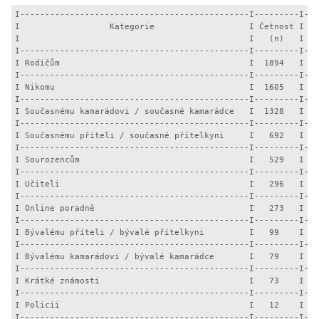
I----------------------------------------------I---------I---
I                  Kategorie                   I Četnost I Re
I                                              I   (n)   I   
I----------------------------------------------I---------I---
I Rodičům                                      I  1894   I   
I----------------------------------------------I---------I---
I Nikomu                                       I  1605   I   
I----------------------------------------------I---------I---
I Současnému kamarádovi / současné kamarádce   I  1328   I   
I----------------------------------------------I---------I---
I Současnému příteli / současné přítelkyni     I   692   I   
I----------------------------------------------I---------I---
I Sourozencům                                  I   529   I   
I----------------------------------------------I---------I---
I Učiteli                                      I   296   I   
I----------------------------------------------I---------I---
I Online poradně                               I   273   I   
I----------------------------------------------I---------I---
I Bývalému příteli / bývalé přítelkyni         I   99    I   
I----------------------------------------------I---------I---
I Bývalému kamarádovi / bývalé kamarádce       I   79    I   
I----------------------------------------------I---------I---
I Krátké známosti                              I   73    I   
I----------------------------------------------I---------I---
I Policii                                      I   12    I   
I----------------------------------------------I---------I---