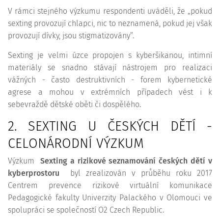
V rámci stejného výzkumu respondenti uváděli, že „pokud
sexting provozují chlapci, nic to neznamená, pokud jej však
provozují dívky, jsou stigmatizovány“.
Sexting je velmi úzce propojen s kyberšikanou, intimní
materiály se snadno stávají nástrojem pro realizaci
vážných - často destruktivních - forem kybernetické
agrese a mohou v extrémních případech vést i k
sebevraždě dětské oběti či dospělého.
2. SEXTING U ČESKÝCH DĚTÍ -
CELONÁRODNÍ VÝZKUM
Výzkum
Sexting a rizikové seznamování českých dětí v
kyberprostoru
byl zrealizován v průběhu roku 2017
Centrem prevence rizikové virtuální komunikace
Pedagogické fakulty Univerzity Palackého v Olomouci ve
spolupráci se společností O2 Czech Republic.