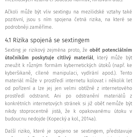
Ačkoli může být vliv sextingu na mezilidské vztahy také
pozitivní, jsou s ním spojena četná rizika, na které se
podrobněji zaměříme.
4.1 Rizika spojená se sextingem
Sexting je rizikový zejména proto, že
oběť potenciálním
útočníkům poskytuje citlivý materiál
, který může být
zneužit k různým formám kybernetických útoků (např. ke
kyberšikaně, cílené manipulaci, vydírání apod.). Tento
materiál může v prostředí internetu kolovat i několik let
od pořízení a lze jej jen velmi obtížně z internetového
prostředí odstranit. Ani po odstranění materiálů z
konkrétních internetových stránek si již oběť nemůže být
nikdy stoprocentně jistá, že k opakovanému útoku v
budoucnu nedojde (Kopecký a kol., 2014a).
Další riziko, které je spojeno se sextingem, představuje