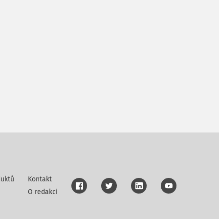
uktů
Kontakt
O redakci