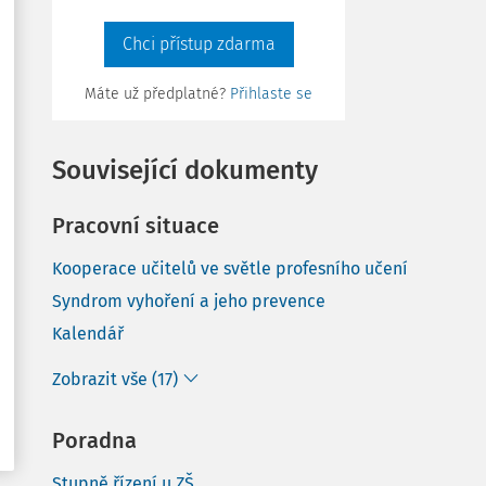
Chci přístup zdarma
Máte už předplatné?
Přihlaste se
Související dokumenty
Pracovní situace
Kooperace učitelů ve světle profesního učení
Syndrom vyhoření a jeho prevence
Kalendář
Zobrazit vše (17)
Poradna
Stupně řízení u ZŠ