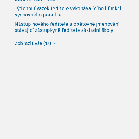
Týdenní úvazek ředitele vykonávajícího i funkci
výchovného poradce
Nástup nového ředitele a opětovné jmenování
stávající zástupkyně ředitele základní školy
Zobrazit vše (17)