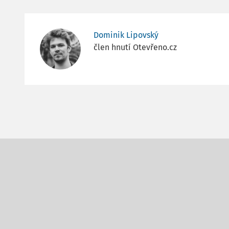
Dominik Lipovský
člen hnutí Otevřeno.cz