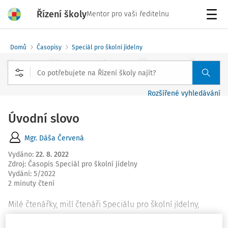
Řízení školy
Mentor pro vaši ředitelnu
Menu
Domů
Časopisy
Speciál pro školní jídelny
Rozšířené vyhledávání
Úvodní slovo
Mgr. Dáša Červená
Vydáno
:
22. 8. 2022
Zdroj
:
Časopis Speciál pro školní jídelny
Vydání:
5/2022
2 minuty čtení
Milé čtenářky, milí čtenáři Speciálu pro školní jídelny,