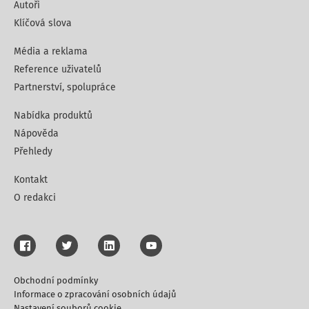
Autoři
Klíčová slova
Média a reklama
Reference uživatelů
Partnerství, spolupráce
Nabídka produktů
Nápověda
Přehledy
Kontakt
O redakci
Obchodní podmínky
Informace o zpracování osobních údajů
Nastavení souborů cookie