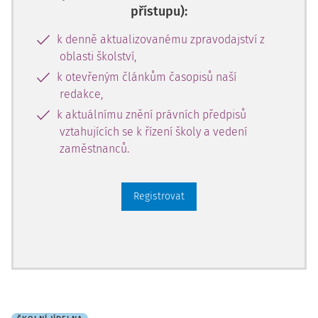
přístupu):
k denně aktualizovanému zpravodajství z
oblasti školství,
k otevřeným článkům časopisů naší
redakce,
k aktuálnímu znění právních předpisů
vztahujících se k řízení školy a vedení
zaměstnanců.
Registrovat