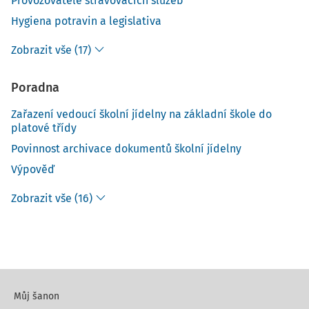
Provozovatelé stravovacích služeb
Hygiena potravin a legislativa
Zobrazit vše (17)
Poradna
Zařazení vedoucí školní jídelny na základní škole do
platové třídy
Povinnost archivace dokumentů školní jídelny
Výpověď
Zobrazit vše (16)
Můj šanon