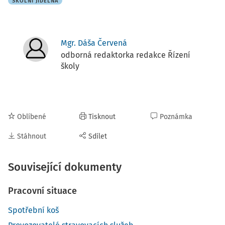
ŠKOLNÍ JÍDELNA
Mgr. Dáša Červená
odborná redaktorka redakce Řízení
školy
Oblíbené
Tisknout
Poznámka
Stáhnout
Sdílet
Související dokumenty
Pracovní situace
Spotřební koš