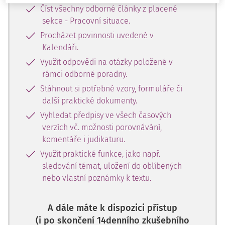
Číst všechny odborné články z placené
sekce - Pracovní situace.
Procházet povinnosti uvedené v
Kalendáři.
Využít odpovědi na otázky položené v
rámci odborné poradny.
Stáhnout si potřebné vzory, formuláře či
další praktické dokumenty.
Vyhledat předpisy ve všech časových
verzích vč. možnosti porovnávání,
komentáře i judikaturu.
Využít praktické funkce, jako např.
sledování témat, uložení do oblíbených
nebo vlastní poznámky k textu.
A dále máte k dispozici přístup
(i po skončení 14denního zkušebního