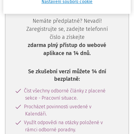
Nastavení souborů cookie
předplatitele.
Nemáte předplatné? Nevadí!
Zaregistrujte se, zadejte telefonní
číslo a získejte
zdarma plný přístup do webové
aplikace na 14 dnů.
Se zkušební verzí můžete 14 dní
bezplatně:
Číst všechny odborné články z placené
sekce - Pracovní situace.
Procházet povinnosti uvedené v
Kalendáři.
Využít odpovědi na otázky položené v
rámci odborné poradny.