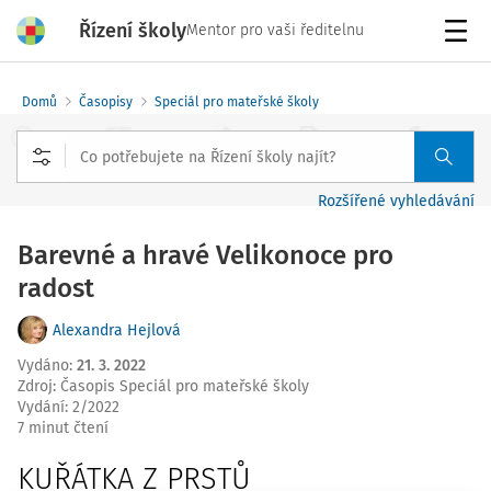
Řízení školy
Mentor pro vaši ředitelnu
Menu
Domů
Časopisy
Speciál pro mateřské školy
Rozšířené vyhledávání
Barevné a hravé Velikonoce pro
radost
Alexandra Hejlová
Vydáno
:
21. 3. 2022
Zdroj
:
Časopis Speciál pro mateřské školy
Vydání:
2/2022
7 minut čtení
KUŘÁTKA Z PRSTŮ