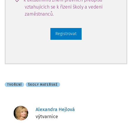
vztahujících se k řízení školy a vedení
zaměstnanců.
Registrovat
TVOŘENÍ
ŠKOLY MATEŘSKÉ
Alexandra Hejlová
výtvarnice