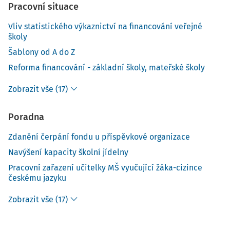
Pracovní situace
Vliv statistického výkaznictví na financování veřejné
školy
Šablony od A do Z
Reforma financování - základní školy, mateřské školy
Zobrazit vše (17)
Poradna
Zdanění čerpání fondu u příspěvkové organizace
Navýšení kapacity školní jídelny
Pracovní zařazení učitelky MŠ vyučující žáka-cizince
českému jazyku
Zobrazit vše (17)