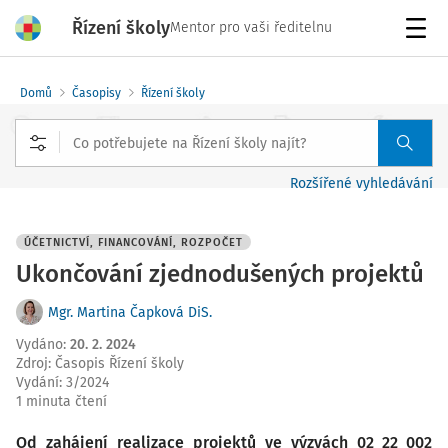
Řízení školy
Mentor pro vaši ředitelnu
Menu
Domů
Časopisy
Řízení školy
Rozšířené vyhledávání
ÚČETNICTVÍ, FINANCOVÁNÍ, ROZPOČET
Ukončování zjednodušených projektů
Mgr. Martina Čapková DiS.
Vydáno
:
20. 2. 2024
Zdroj
:
Časopis Řízení školy
Vydání:
3/2024
1 minuta čtení
Od zahájení realizace projektů ve výzvách 02_22_002