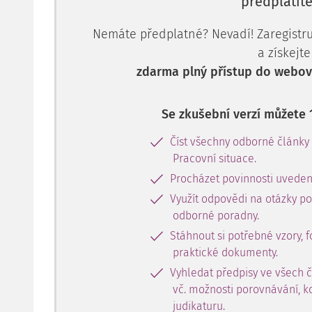
předplatite
Nemáte předplatné? Nevadí! Zaregistruj
a získejte
zdarma plný přístup do webové
Se zkušební verzí můžete 
Číst všechny odborné články
Pracovní situace.
Procházet povinnosti uveden
Využít odpovědi na otázky p
odborné poradny.
Stáhnout si potřebné vzory, f
praktické dokumenty.
Vyhledat předpisy ve všech 
vč. možnosti porovnávání, k
judikaturu.