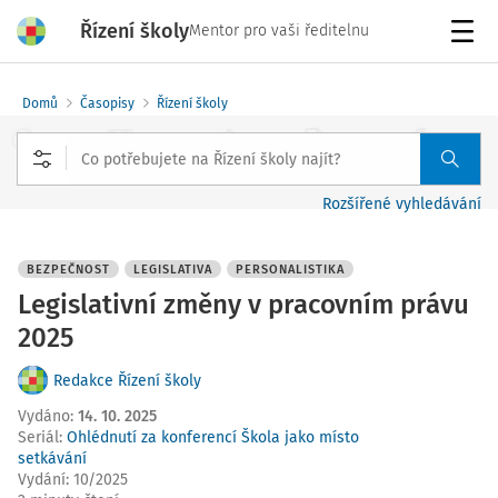
Řízení školy
Mentor pro vaši ředitelnu
Menu
Domů
Časopisy
Řízení školy
Rozšířené vyhledávání
BEZPEČNOST
LEGISLATIVA
PERSONALISTIKA
Legislativní změny v pracovním právu
2025
Redakce Řízení školy
Vydáno
:
14. 10. 2025
Seriál:
Ohlédnutí za konferencí Škola jako místo
setkávání
Vydání:
10/2025