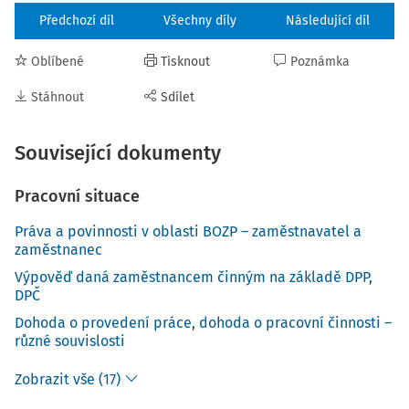
Předchozí díl
Všechny díly
Následující díl
Oblíbené
Tisknout
Poznámka
Stáhnout
Sdílet
Související dokumenty
Pracovní situace
Práva a povinnosti v oblasti BOZP – zaměstnavatel a
zaměstnanec
Výpověď daná zaměstnancem činným na základě DPP,
DPČ
Dohoda o provedení práce, dohoda o pracovní činnosti –
různé souvislosti
Zobrazit vše (17)