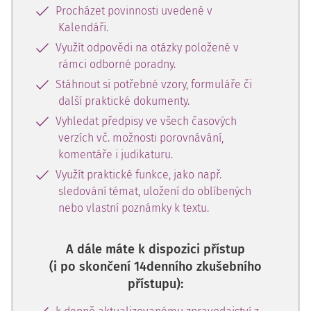
Procházet povinnosti uvedené v
Kalendáři.
Využít odpovědi na otázky položené v
rámci odborné poradny.
Stáhnout si potřebné vzory, formuláře či
další praktické dokumenty.
Vyhledat předpisy ve všech časových
verzích vč. možnosti porovnávání,
komentáře i judikaturu.
Využít praktické funkce, jako např.
sledování témat, uložení do oblíbených
nebo vlastní poznámky k textu.
A dále máte k dispozici přístup
(i po skončení 14denního zkušebního
přístupu):