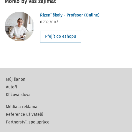
Mohlo by vás zajímat
Řízení školy - Profesor (Online)
6 739,70 Kč
Přejít do eshopu
Můj šanon
Autoři
Klíčová slova
Média a reklama
Reference uživatelů
Partnerství, spolupráce