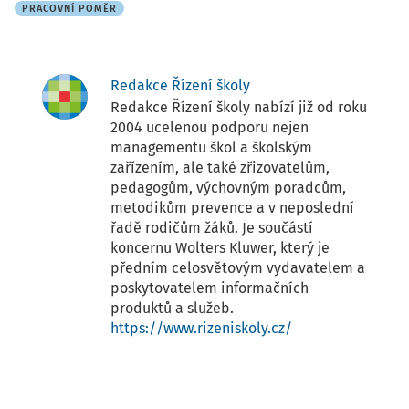
PRACOVNÍ POMĚR
Redakce Řízení školy
Redakce Řízení školy nabízí již od roku
2004 ucelenou podporu nejen
managementu škol a školským
zařízením, ale také zřizovatelům,
pedagogům, výchovným poradcům,
metodikům prevence a v neposlední
řadě rodičům žáků. Je součástí
koncernu Wolters Kluwer, který je
předním celosvětovým vydavatelem a
poskytovatelem informačních
produktů a služeb.
https://www.rizeniskoly.cz/