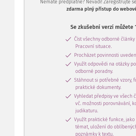
Nemáte předplatné? Nevadí! Zaregistrujte se, 
zdarma plný přístup do webové
Se zkušební verzí můžete 
Číst všechny odborné články
Pracovní situace.
Procházet povinnosti uveden
Využít odpovědi na otázky p
odborné poradny.
Stáhnout si potřebné vzory, f
praktické dokumenty.
Vyhledat předpisy ve všech 
vč. možnosti porovnávání, k
judikaturu.
Využít praktické funkce, jako
témat, uložení do oblíbenýc
poznámky k textu.