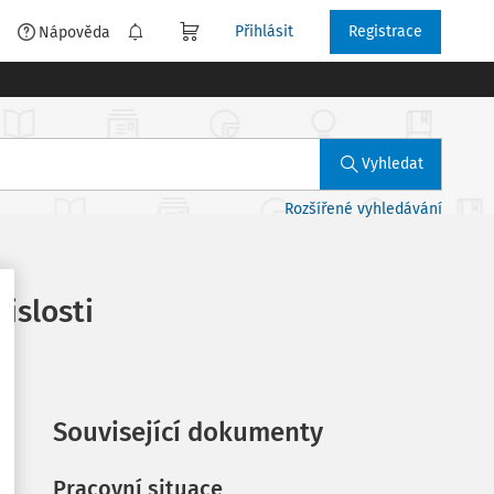
Přihlásit
Registrace
é
Nápověda
Vyhledat
Rozšířené vyhledávání
islosti
Související dokumenty
Pracovní situace