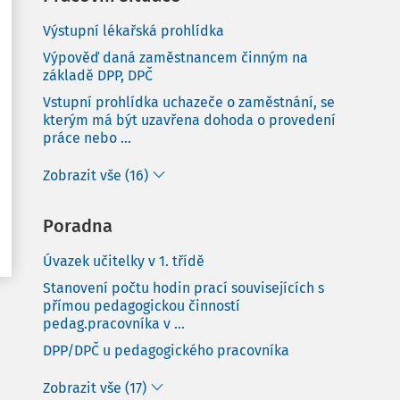
Výstupní lékařská prohlídka
Výpověď daná zaměstnancem činným na
základě DPP, DPČ
Vstupní prohlídka uchazeče o zaměstnání, se
kterým má být uzavřena dohoda o provedení
práce nebo ...
Zobrazit vše (16)
Poradna
Úvazek učitelky v 1. třídě
Stanovení počtu hodin prací souvisejících s
přímou pedagogickou činností
pedag.pracovníka v ...
DPP/DPČ u pedagogického pracovníka
Zobrazit vše (17)