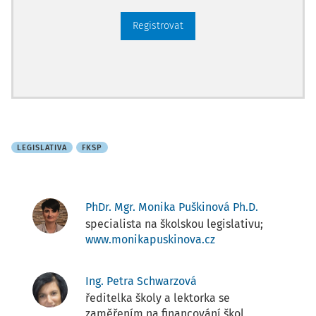
Registrovat
LEGISLATIVA
FKSP
PhDr. Mgr. Monika Puškinová Ph.D.
specialista na školskou legislativu;
www.monikapuskinova.cz
Ing. Petra Schwarzová
ředitelka školy a lektorka se
zaměřením na financování škol