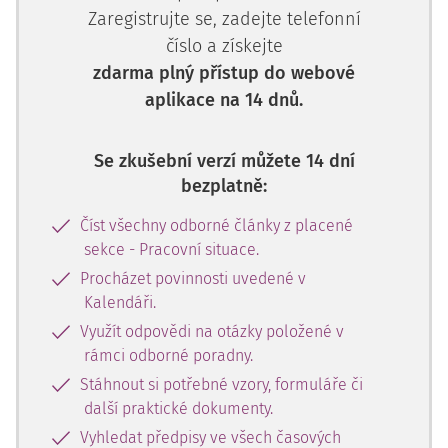
Zaregistrujte se, zadejte telefonní
číslo a získejte
zdarma plný přístup do webové
aplikace na 14 dnů.
Se zkušební verzí můžete 14 dní
bezplatně:
Číst všechny odborné články z placené
sekce - Pracovní situace.
Procházet povinnosti uvedené v
Kalendáři.
Využít odpovědi na otázky položené v
rámci odborné poradny.
Stáhnout si potřebné vzory, formuláře či
další praktické dokumenty.
Vyhledat předpisy ve všech časových