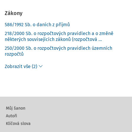
Zákony
586/1992 Sb. o daních z příjmů
218/2000 Sb. o rozpočtových pravidlech a o změně
některých souvisejících zákonů (rozpočtová ...
250/2000 Sb. o rozpočtových pravidlech územních
rozpočtů
Zobrazit vše (2)
Můj šanon
Autoři
Klíčová slova