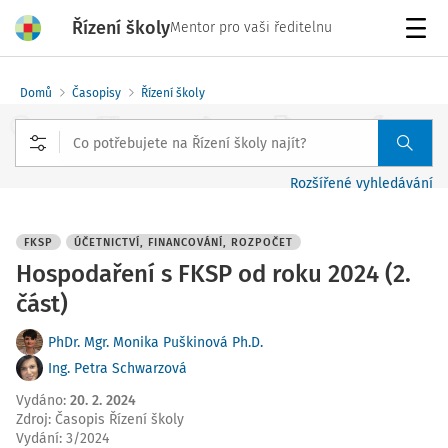
Řízení školy
Mentor pro vaši ředitelnu
Menu
Domů
Časopisy
Řízení školy
Rozšířené vyhledávání
FKSP
ÚČETNICTVÍ, FINANCOVÁNÍ, ROZPOČET
Hospodaření s FKSP od roku 2024 (2.
část)
PhDr. Mgr. Monika Puškinová Ph.D.
Ing. Petra Schwarzová
Vydáno
:
20. 2. 2024
Zdroj
:
Časopis Řízení školy
Vydání:
3/2024