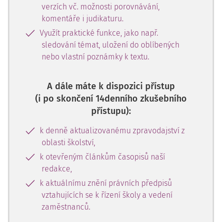
verzích vč. možnosti porovnávání,
komentáře i judikaturu.
Využít praktické funkce, jako např.
sledování témat, uložení do oblíbených
nebo vlastní poznámky k textu.
A dále máte k dispozici přístup
(i po skončení 14denního zkušebního
přístupu):
k denně aktualizovanému zpravodajství z
oblasti školství,
k otevřeným článkům časopisů naší
redakce,
k aktuálnímu znění právních předpisů
vztahujících se k řízení školy a vedení
zaměstnanců.