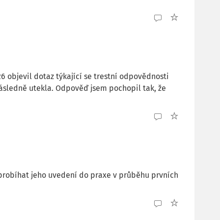
26 objevil dotaz týkající se trestní odpovědnosti
 následně utekla. Odpověď jsem pochopil tak, že
á probíhat jeho uvedení do praxe v průběhu prvních