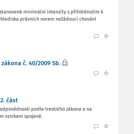
 stanovené minimální intenzity s přihlédnutím k
z hlediska právních norem nežádoucí chování
 zákona č. 40/2009 Sb.
2. část
 odpovědnosti podle trestního zákona a na
ím vznikem spojené.