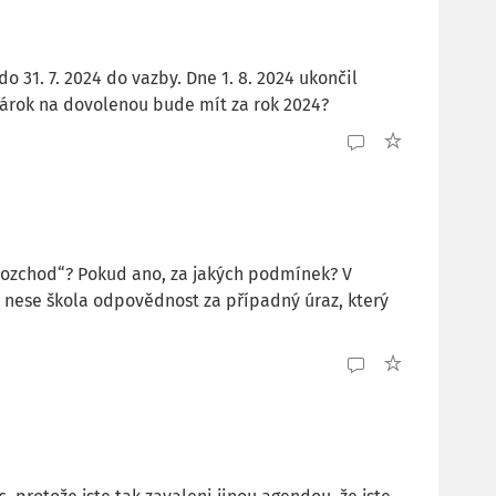
o 31. 7. 2024 do vazby. Dne 1. 8. 2024 ukončil
 nárok na dovolenou bude mít za rok 2024?
ozchod“? Pokud ano, za jakých podmínek? V
 nese škola odpovědnost za případný úraz, který