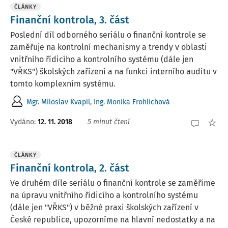
ČLÁNKY
Finanční kontrola, 3. část
Poslední díl odborného seriálu o finanční kontrole se
zaměřuje na kontrolní mechanismy a trendy v oblasti
vnitřního řídicího a kontrolního systému (dále jen
"VŘKS") školských zařízení a na funkci interního auditu v
tomto komplexním systému.
Mgr. Miloslav Kvapil
,
Ing. Monika Fröhlichová
Vydáno:
12. 11. 2018
5 minut čtení
ČLÁNKY
Finanční kontrola, 2. část
Ve druhém díle seriálu o finanční kontrole se zaměříme
na úpravu vnitřního řídicího a kontrolního systému
(dále jen "VŘKS") v běžné praxi školských zařízení v
České republice, upozorníme na hlavní nedostatky a na