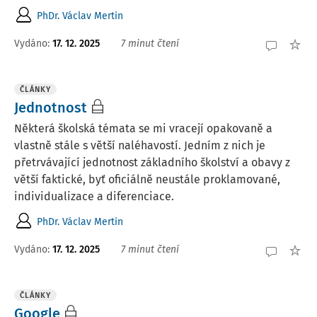
PhDr. Václav Mertin
Vydáno:
17. 12. 2025
7 minut čtení
ČLÁNKY
Jednotnost
Některá školská témata se mi vracejí opakovaně a
vlastně stále s větší naléhavostí. Jedním z nich je
přetrvávající jednotnost základního školství a obavy z
větší faktické, byť oficiálně neustále proklamované,
individualizace a diferenciace.
PhDr. Václav Mertin
Vydáno:
17. 12. 2025
7 minut čtení
ČLÁNKY
Google