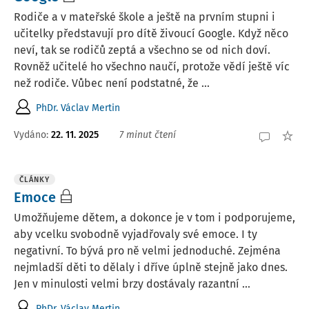
Rodiče a v mateřské škole a ještě na prvním stupni i
učitelky představují pro dítě živoucí Google. Když něco
neví, tak se rodičů zeptá a všechno se od nich doví.
Rovněž učitelé ho všechno naučí, protože vědí ještě víc
než rodiče. Vůbec není podstatné, že ...
PhDr. Václav Mertin
Vydáno:
22. 11. 2025
7 minut čtení
ČLÁNKY
Emoce
Umožňujeme dětem, a dokonce je v tom i podporujeme,
aby vcelku svobodně vyjadřovaly své emoce. I ty
negativní. To bývá pro ně velmi jednoduché. Zejména
nejmladší děti to dělaly i dříve úplně stejně jako dnes.
Jen v minulosti velmi brzy dostávaly razantní ...
PhDr. Václav Mertin