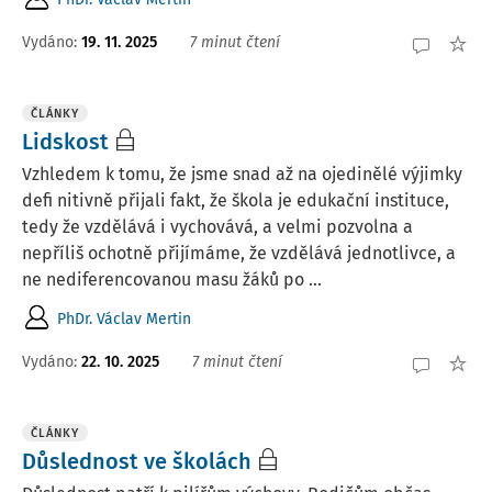
Vydáno:
19. 11. 2025
7 minut čtení
ČLÁNKY
Lidskost
Vzhledem k tomu, že jsme snad až na ojedinělé výjimky
defi nitivně přijali fakt, že škola je edukační instituce,
tedy že vzdělává i vychovává, a velmi pozvolna a
nepříliš ochotně přijímáme, že vzdělává jednotlivce, a
ne nediferencovanou masu žáků po ...
PhDr. Václav Mertin
Vydáno:
22. 10. 2025
7 minut čtení
ČLÁNKY
Důslednost ve školách