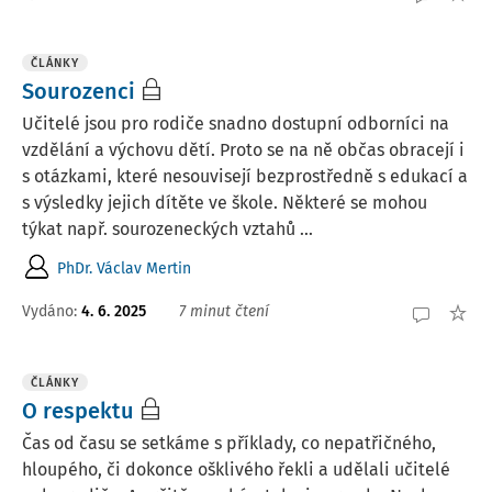
ČLÁNKY
Sourozenci
Učitelé jsou pro rodiče snadno dostupní odborníci na
vzdělání a výchovu dětí. Proto se na ně občas obracejí i
s otázkami, které nesouvisejí bezprostředně s edukací a
s výsledky jejich dítěte ve škole. Některé se mohou
týkat např. sourozeneckých vztahů ...
PhDr. Václav Mertin
Vydáno:
4. 6. 2025
7 minut čtení
ČLÁNKY
O respektu
Čas od času se setkáme s příklady, co nepatřičného,
hloupého, či dokonce ošklivého řekli a udělali učitelé