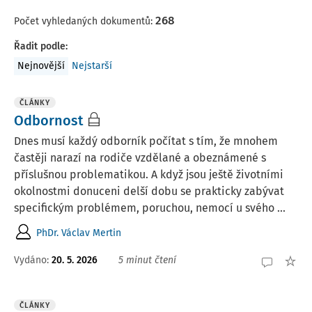
268
Počet vyhledaných dokumentů:
Řadit podle
:
Nejnovější
Nejstarší
ČLÁNKY
Odbornost
Dnes musí každý odborník počítat s tím, že mnohem
častěji narazí na rodiče vzdělané a obeznámené s
příslušnou problematikou. A když jsou ještě životními
okolnostmi donuceni delší dobu se prakticky zabývat
specifickým problémem, poruchou, nemocí u svého ...
PhDr. Václav Mertin
Vydáno:
20. 5. 2026
5 minut čtení
ČLÁNKY