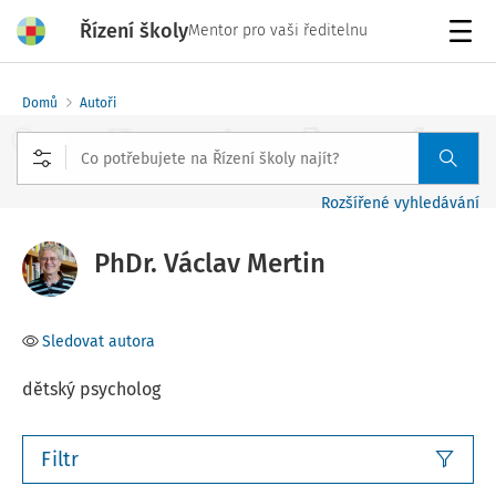
Řízení školy
Mentor pro vaši ředitelnu
Menu
Domů
Autoři
Rozšířené vyhledávání
PhDr. Václav Mertin
Sledovat autora
dětský psycholog
Filtr