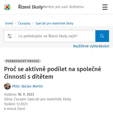
Řízení školy
Mentor pro vaši ředitelnu
Menu
Domů
Časopisy
Speciál pro mateřské školy
Rozšířené vyhledávání
PEDAGOGICKÝ PROCES
Proč se aktivně podílet na společné
činnosti s dítětem
PhDr. Václav Mertin
Vydáno
:
18. 9. 2023
Zdroj
:
Časopis Speciál pro mateřské školy
Vydání:
5/2023
6 minut čtení