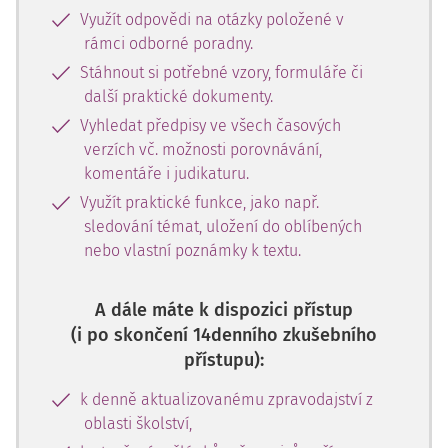
Využít odpovědi na otázky položené v
rámci odborné poradny.
Stáhnout si potřebné vzory, formuláře či
další praktické dokumenty.
Vyhledat předpisy ve všech časových
verzích vč. možnosti porovnávání,
komentáře i judikaturu.
Využít praktické funkce, jako např.
sledování témat, uložení do oblíbených
nebo vlastní poznámky k textu.
A dále máte k dispozici přístup
(i po skončení 14denního zkušebního
přístupu):
k denně aktualizovanému zpravodajství z
oblasti školství,