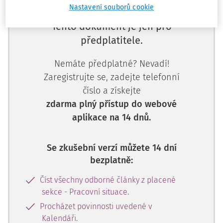
Nastavení souborů cookie
Tento dokument je jen pro
předplatitele.
Nemáte předplatné? Nevadí!
Zaregistrujte se, zadejte telefonní
číslo a získejte
zdarma plný přístup do webové
aplikace na 14 dnů.
Se zkušební verzí můžete 14 dní
bezplatně:
Číst všechny odborné články z placené
sekce - Pracovní situace.
Procházet povinnosti uvedené v
Kalendáři.