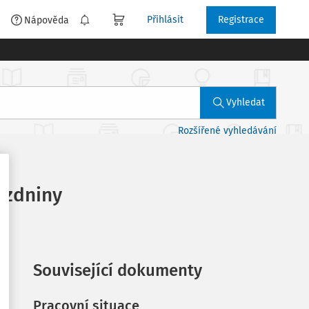
Přihlásit
Registrace
é
Nápověda
Vyhledat
Rozšířené vyhledávání
ázdniny
Související dokumenty
Pracovní situace