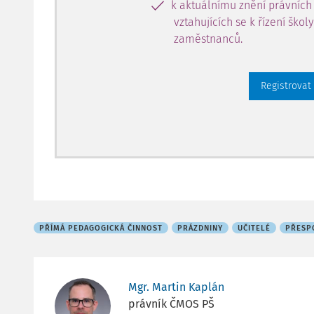
k aktuálnímu znění právních
vztahujících se k řízení škol
zaměstnanců.
Registrovat
PŘÍMÁ PEDAGOGICKÁ ČINNOST
PRÁZDNINY
UČITELÉ
PŘESP
Mgr. Martin Kaplán
právník ČMOS PŠ