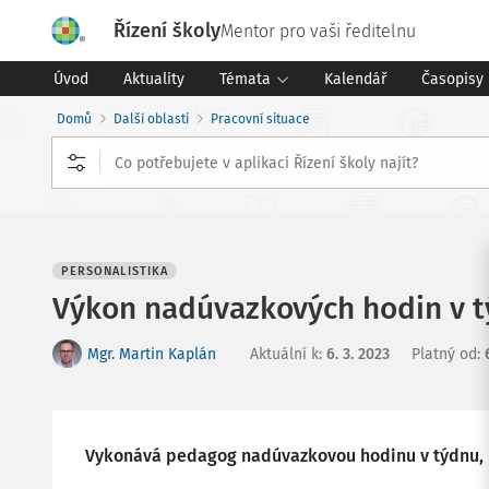
Řízení školy
Mentor pro vaši ředitelnu
Úvod
Aktuality
Témata
Kalendář
Časopisy
Domů
Další oblasti
Pracovní situace
PERSONALISTIKA
Výkon nadúvazkových hodin v tý
Mgr. Martin Kaplán
Aktuální k
:
6. 3. 2023
Platný od
:
Vykonává pedagog nadúvazkovou hodinu v týdnu, n