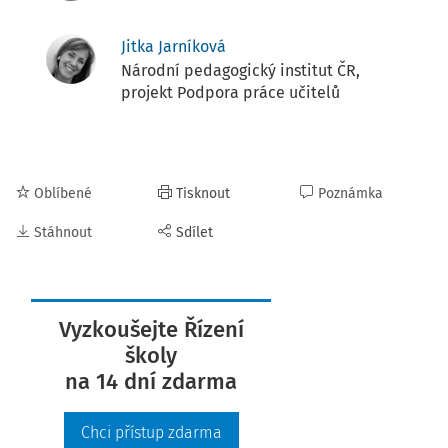
Jitka Jarníková
Národní pedagogický institut ČR,
projekt Podpora práce učitelů
Oblíbené
Tisknout
Poznámka
Stáhnout
Sdílet
Vyzkoušejte Řízení
školy
na 14 dní zdarma
Chci přístup zdarma