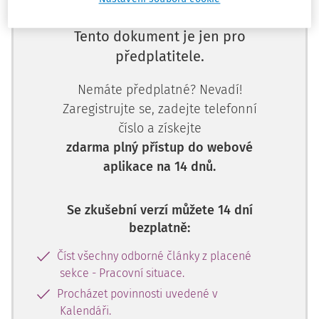
Tento dokument je jen pro
předplatitele.
Nemáte předplatné? Nevadí!
Zaregistrujte se, zadejte telefonní
číslo a získejte
zdarma plný přístup do webové
aplikace na 14 dnů.
Se zkušební verzí můžete 14 dní
bezplatně:
Číst všechny odborné články z placené
sekce - Pracovní situace.
Procházet povinnosti uvedené v
Kalendáři.