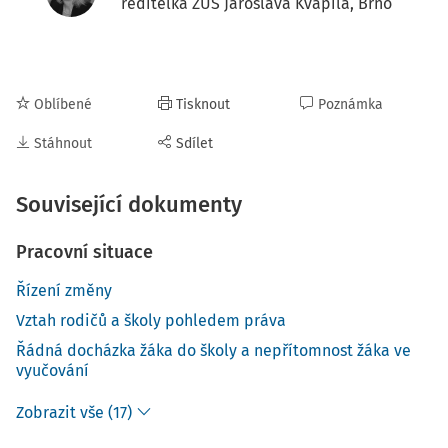
ředitelka ZUŠ Jaroslava Kvapila, Brno
Oblíbené
Tisknout
Poznámka
Stáhnout
Sdílet
Související dokumenty
Pracovní situace
Řízení změny
Vztah rodičů a školy pohledem práva
Řádná docházka žáka do školy a nepřítomnost žáka ve
vyučování
Zobrazit vše (17)