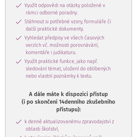
Využít odpovědi na otázky položené v
rámci odborné poradny.
Stáhnout si potřebné vzory, formuláře či
další praktické dokumenty.
Vyhledat předpisy ve všech časových
verzích vč. možnosti porovnávání,
komentáře i judikaturu.
Využít praktické funkce, jako např.
sledování témat, uložení do oblíbených
nebo vlastní poznámky k textu.
A dále máte k dispozici přístup
(i po skončení 14denního zkušebního
přístupu):
k denně aktualizovanému zpravodajství z
oblasti školství,