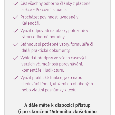
Číst všechny odborné články z placené
sekce - Pracovní situace.
Procházet povinnosti uvedené v
Kalendáři.
Využít odpovědi na otázky položené v
rámci odborné poradny.
Stáhnout si potřebné vzory, formuláře či
další praktické dokumenty.
Vyhledat předpisy ve všech časových
verzích vč. možnosti porovnávání,
komentáře i judikaturu.
Využít praktické funkce, jako např.
sledování témat, uložení do oblíbených
nebo vlastní poznámky k textu.
A dále máte k dispozici přístup
(i po skončení 14denního zkušebního