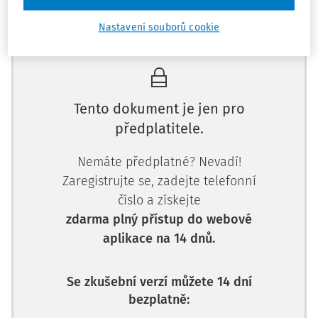
Máte předplatné?
Přihlaste se.
Nastavení souborů cookie
Tento dokument je jen pro
předplatitele.
Nemáte předplatné? Nevadí!
Zaregistrujte se, zadejte telefonní
číslo a získejte
zdarma plný přístup do webové
aplikace na 14 dnů.
Se zkušební verzí můžete 14 dní
bezplatně: