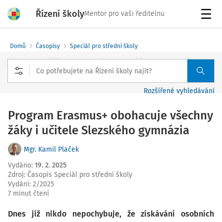
Řízení školy
Mentor pro vaši ředitelnu
Menu
Domů
Časopisy
Speciál pro střední školy
Rozšířené vyhledávání
Program Erasmus+ obohacuje všechny
žáky i učitele Slezského gymnázia
Mgr. Kamil Plaček
Vydáno
:
19. 2. 2025
Zdroj
:
Časopis Speciál pro střední školy
Vydání:
2/2025
7 minut čtení
Dnes již nikdo nepochybuje, že získávání osobních