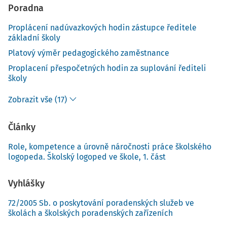
Poradna
Proplácení nadúvazkových hodin zástupce ředitele
základní školy
Platový výměr pedagogického zaměstnance
Proplacení přespočetných hodin za suplování řediteli
školy
Zobrazit vše (17)
Články
Role, kompetence a úrovně náročnosti práce školského
logopeda. Školský logoped ve škole, 1. část
Vyhlášky
72/2005 Sb. o poskytování poradenských služeb ve
školách a školských poradenských zařízeních