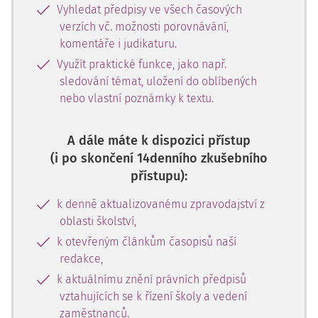
Vyhledat předpisy ve všech časových
verzích vč. možnosti porovnávání,
komentáře i judikaturu.
Využít praktické funkce, jako např.
sledování témat, uložení do oblíbených
nebo vlastní poznámky k textu.
A dále máte k dispozici přístup
(i po skončení 14denního zkušebního
přístupu):
k denně aktualizovanému zpravodajství z
oblasti školství,
k otevřeným článkům časopisů naší
redakce,
k aktuálnímu znění právních předpisů
vztahujících se k řízení školy a vedení
zaměstnanců.