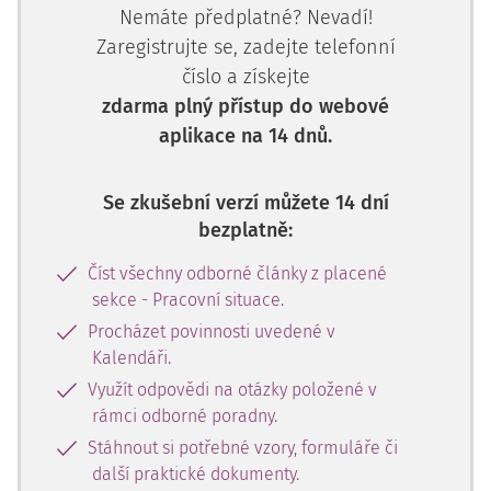
Nemáte předplatné? Nevadí!
Zaregistrujte se, zadejte telefonní
číslo a získejte
zdarma plný přístup do webové
aplikace na 14 dnů.
Se zkušební verzí můžete 14 dní
bezplatně:
Číst všechny odborné články z placené
sekce - Pracovní situace.
Procházet povinnosti uvedené v
Kalendáři.
Využít odpovědi na otázky položené v
rámci odborné poradny.
Stáhnout si potřebné vzory, formuláře či
další praktické dokumenty.