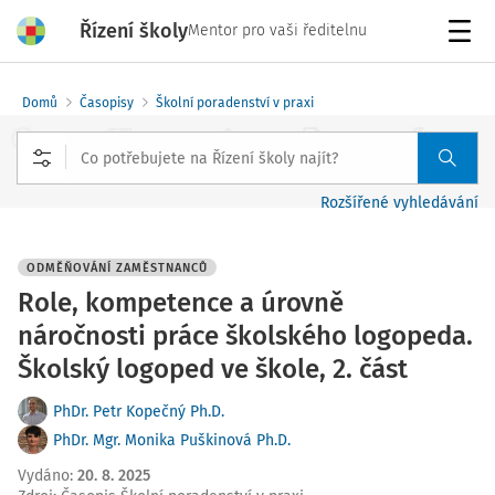
Řízení školy
Mentor pro vaši ředitelnu
Menu
Domů
Časopisy
Školní poradenství v praxi
Rozšířené vyhledávání
ODMĚŇOVÁNÍ ZAMĚSTNANCŮ
Role, kompetence a úrovně
náročnosti práce školského logopeda.
Školský logoped ve škole, 2. část
PhDr. Petr Kopečný Ph.D.
PhDr. Mgr. Monika Puškinová Ph.D.
Vydáno
:
20. 8. 2025