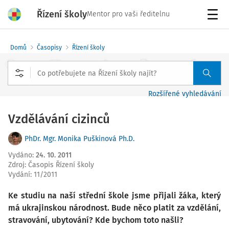
Řízení školy
Mentor pro vaši ředitelnu
Menu
Domů
Časopisy
Řízení školy
Rozšířené vyhledávání
Vzdělávání cizinců
PhDr. Mgr. Monika Puškinová Ph.D.
Vydáno
:
24. 10. 2011
Zdroj
:
Časopis Řízení školy
Vydání:
11/2011
Ke studiu na naší střední škole jsme přijali žáka, který
má ukrajinskou národnost. Bude něco platit za vzdělání,
stravování, ubytování? Kde bychom toto našli?