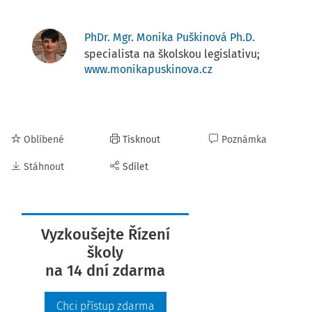
PhDr. Mgr. Monika Puškinová Ph.D.
specialista na školskou legislativu;
www.monikapuskinova.cz
Oblíbené
Tisknout
Poznámka
Stáhnout
Sdílet
Vyzkoušejte Řízení
školy
na 14 dní zdarma
Chci přístup zdarma