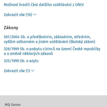
Možnost hradit část dalšího vzdělávání z ONIV
Zobrazit vše (10)
Zákony
561/2004 Sb. o předškolním, základním, středním,
vyšším odborném a jiném vzdělávání (školský zákon)
326/1999 Sb. o pobytu cizinců na území České republiky
a o změně některých zákonů
325/1999 Sb. o azylu
Zobrazit vše (1)
Můj šanon