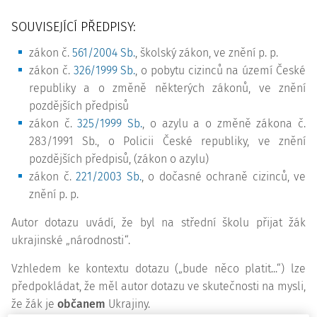
SOUVISEJÍCÍ PŘEDPISY:
zákon č.
561/2004 Sb.
, školský zákon, ve znění p. p.
zákon č.
326/1999 Sb.
, o pobytu cizinců na území České
republiky a o změně některých zákonů, ve znění
pozdějších předpisů
zákon č.
325/1999 Sb.
, o azylu a o změně zákona č.
283/1991 Sb., o Policii České republiky, ve znění
pozdějších předpisů, (zákon o azylu)
zákon č.
221/2003 Sb.
, o dočasné ochraně cizinců, ve
znění p. p.
Autor dotazu uvádí, že byl na střední školu přijat žák
ukrajinské „národnosti“.
Vzhledem ke kontextu dotazu („bude něco platit...“) lze
předpokládat, že měl autor dotazu ve skutečnosti na mysli,
že žák je
občanem
Ukrajiny.