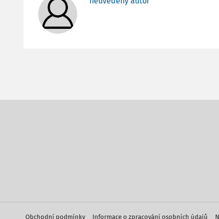
neuvedený autor
Obchodní podmínky
Informace o zpracování osobních údajů
N