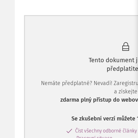
Tento dokument j
předplatite
Nemáte předplatné? Nevadí! Zaregistruj
a získejte
zdarma plný přístup do webové
Se zkušební verzí můžete 
Číst všechny odborné články