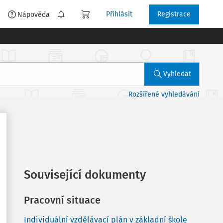
Přihlásit
Registrace
é
Nápověda
Vyhledat
Rozšířené vyhledávání
Související dokumenty
Pracovní situace
Individuální vzdělávací plán v základní škole