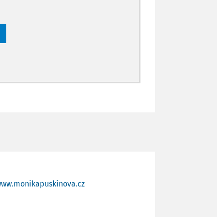
ww.monikapuskinova.cz