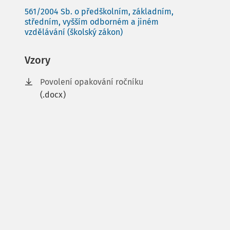
561/2004 Sb. o předškolním, základním,
středním, vyšším odborném a jiném
vzdělávání (školský zákon)
Vzory
Povolení opakování ročníku
(.docx)