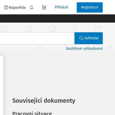
Přihlásit
Registrace
é
Nápověda
Vyhledat
Rozšířené vyhledávání
Související dokumenty
Pracovní situace