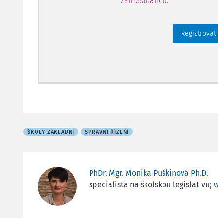
zaměstnanců.
Registrovat
ŠKOLY ZÁKLADNÍ
SPRÁVNÍ ŘÍZENÍ
PhDr. Mgr. Monika Puškinová Ph.D.
specialista na školskou legislativu;
w