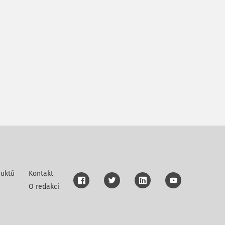
uktů
Kontakt
O redakci