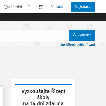
Přihlásit
Registrace
é
Nápověda
Vyhledat
Rozšířené vyhledávání
Vyzkoušejte Řízení
školy
na 14 dní zdarma