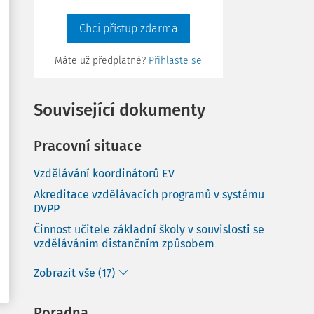
Chci přístup zdarma
Máte už předplatné?
Přihlaste se
Související dokumenty
Pracovní situace
Vzdělávání koordinátorů EV
Akreditace vzdělávacích programů v systému
DVPP
Činnost učitele základní školy v souvislosti se
vzděláváním distančním způsobem
Zobrazit vše (17)
Poradna