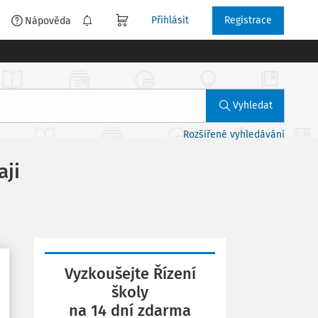
Přihlásit
Registrace
é
Nápověda
Vyhledat
Rozšířené vyhledávání
aji
Vyzkoušejte Řízení
školy
na 14 dní zdarma