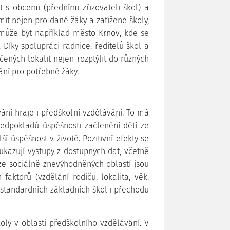
 s obcemi (předními zřizovateli škol) a
ít nejen pro dané žáky a zatížené školy,
může být například město Krnov, kde se
Díky spolupráci radnice, ředitelů škol a
čených lokalit nejen rozptýlit do různých
ání pro potřebné žáky.
ání hraje i předškolní vzdělávání. To má
předpokladů úspěšnosti začlenění dětí ze
 úspěšnost v životě. Pozitivní efekty se
ukazují výstupy z dostupných dat, včetně
ze sociálně znevýhodněných oblastí jsou
faktorů (vzdělání rodičů, lokalita, věk,
 standardních základních škol i přechodu
oly v oblasti předškolního vzdělávání. V