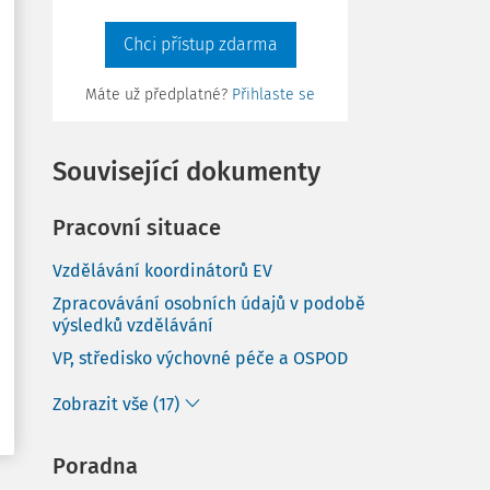
Chci přístup zdarma
Máte už předplatné?
Přihlaste se
Související dokumenty
Pracovní situace
Vzdělávání koordinátorů EV
Zpracovávání osobních údajů v podobě
výsledků vzdělávání
VP, středisko výchovné péče a OSPOD
Zobrazit vše (17)
Poradna