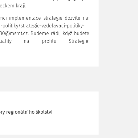
eckém kraji.
ámci implementace strategie dozvíte na:
politiky/strategie-vzdelavaci-politiky-
030@msmt.cz. Budeme rádi, když budete
ality na profilu Strategie:
ry regionálního školství