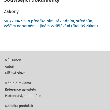
Zákony
561/2004 Sb. o předškolním, základním, středním,
vyšším odborném a jiném vzdělávání (školský zákon)
Můj šanon
Autoři
Klíčová slova
Média a reklama
Reference uživatelů
Partnerství, spolupráce
Nabídka produktů