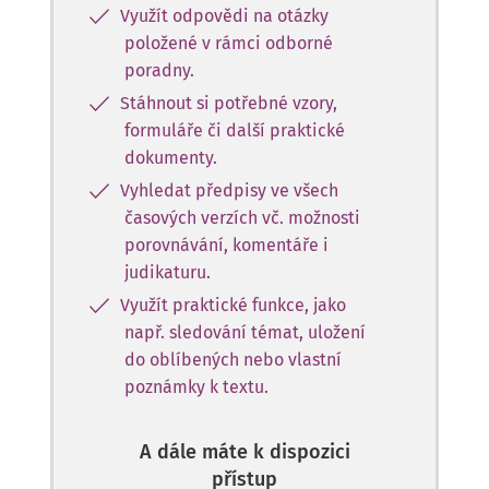
Využít odpovědi na otázky
položené v rámci odborné
poradny.
Stáhnout si potřebné vzory,
formuláře či další praktické
dokumenty.
Vyhledat předpisy ve všech
časových verzích vč. možnosti
porovnávání, komentáře i
judikaturu.
Využít praktické funkce, jako
např. sledování témat, uložení
do oblíbených nebo vlastní
poznámky k textu.
A dále máte k dispozici
přístup