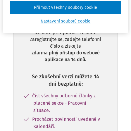
Přijmout všechny soubory cookie
Tento dokument je jen pro
předplatitele.
Nastavení souborů cookie
Nemáte předplatné? Nevadí!
Zaregistrujte se, zadejte telefonní
číslo a získejte
zdarma plný přístup do webové
aplikace na 14 dnů.
Se zkušební verzí můžete 14
dní bezplatně:
Číst všechny odborné články z
placené sekce - Pracovní
situace.
Procházet povinnosti uvedené v
Kalendáři.