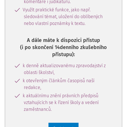
komentáře i judikaturu.
Využít praktické funkce, jako např.
sledování témat, uložení do oblíbených
nebo vlastní poznámky k textu.
A dále máte k dispozici přístup
(i po skončení 14denního zkušebního
přístupu):
k denně aktualizovanému zpravodajství z
oblasti školství,
k otevřeným článkům časopisů naší
redakce,
k aktuálnímu znění právních předpisů
vztahujících se k řízení školy a vedení
zaměstnanců.