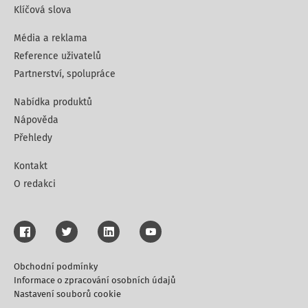
Klíčová slova
Média a reklama
Reference uživatelů
Partnerství, spolupráce
Nabídka produktů
Nápověda
Přehledy
Kontakt
O redakci
Obchodní podmínky
Informace o zpracování osobních údajů
Nastavení souborů cookie