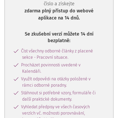
číslo a získejte
zdarma plný přístup do webové
aplikace na 14 dnů.
Se zkušební verzí můžete 14 dní
bezplatně:
Číst všechny odborné články z placené
sekce - Pracovní situace.
Procházet povinnosti uvedené v
Kalendáři.
Využít odpovědi na otázky položené v
rámci odborné poradny.
Stáhnout si potřebné vzory, formuláře či
další praktické dokumenty.
Vyhledat předpisy ve všech časových
verzích vč. možnosti porovnávání,