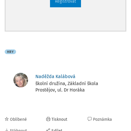
Registrovat
HRY
Naděžda Kalábová
školní družina, Základní škola
Prostějov, ul. Dr Horáka
Oblíbené
Tisknout
Poznámka
Stáhnout
Sdílet