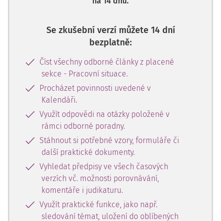
na 14 dnů.
Se zkušební verzí můžete 14 dní
bezplatně:
Číst všechny odborné články z placené
sekce - Pracovní situace.
Procházet povinnosti uvedené v
Kalendáři.
Využít odpovědi na otázky položené v
rámci odborné poradny.
Stáhnout si potřebné vzory, formuláře či
další praktické dokumenty.
Vyhledat předpisy ve všech časových
verzích vč. možnosti porovnávání,
komentáře i judikaturu.
Využít praktické funkce, jako např.
sledování témat, uložení do oblíbených