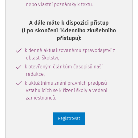
nebo vlastní poznámky k textu.
A dále máte k dispozici přístup
(i po skončení 14denního zkušebního
přístupu):
k denně aktualizovanému zpravodajství z
oblasti školství,
k otevřeným článkům časopisů naší
redakce,
k aktuálnímu znění právních předpisů
vztahujících se k řízení školy a vedení
zaměstnanců.
Registrovat