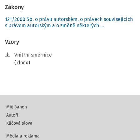
Zákony
121/2000 Sb. o právu autorském, o právech souvisejících
s právem autorským a o změně některých ...
Vzory
Vnitřní směrnice
(.docx)
Můj šanon
Autoři
Klíčová slova
Média a reklama