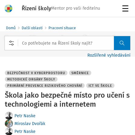
Řízení školy
Mentor pro vaši ředitelnu
Menu
Domů
Další oblasti
Pracovní situace
Rozšířené vyhledávání
BEZPEČNOST V KYBERPROSTORU
SMĚRNICE
METODICKÉ ORGÁNY ŠKOLY
PRIMÁRNÍ PREVENCE RIZIKOVÉHO CHOVÁNÍ
ICT VE ŠKOLE
Škola jako bezpečné místo pro učení s
technologiemi a internetem
Petr Naske
Miroslav Dvořák
Petr Naske