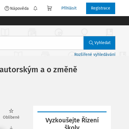
Přihlásit
Registrace
é
Nápověda
Vyhledat
Rozšířené vyhledávání
m autorským a o změně
Oblíbené
Vyzkoušejte Řízení
školy