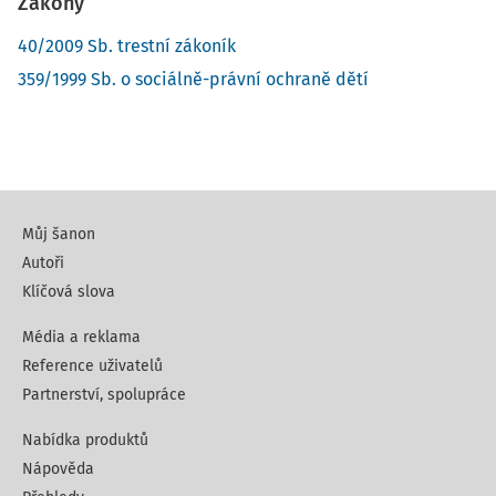
Zákony
40/2009 Sb. trestní zákoník
359/1999 Sb. o sociálně-právní ochraně dětí
Můj šanon
Autoři
Klíčová slova
Média a reklama
Reference uživatelů
Partnerství, spolupráce
Nabídka produktů
Nápověda