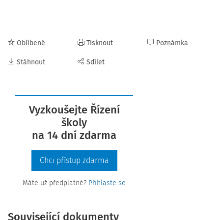
Oblíbené
Tisknout
Poznámka
Stáhnout
Sdílet
Vyzkoušejte Řízení
školy
na 14 dní zdarma
Chci přístup zdarma
Máte už předplatné?
Přihlaste se
Související dokumenty