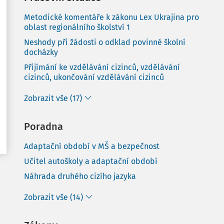
Metodické komentáře k zákonu Lex Ukrajina pro
oblast regionálního školství 1
Neshody při žádosti o odklad povinné školní
docházky
Přijímání ke vzdělávání cizinců, vzdělávání
cizinců, ukončování vzdělávání cizinců
Zobrazit vše (17)
Poradna
Adaptační období v MŠ a bezpečnost
Učitel autoškoly a adaptační období
Náhrada druhého cizího jazyka
Zobrazit vše (14)