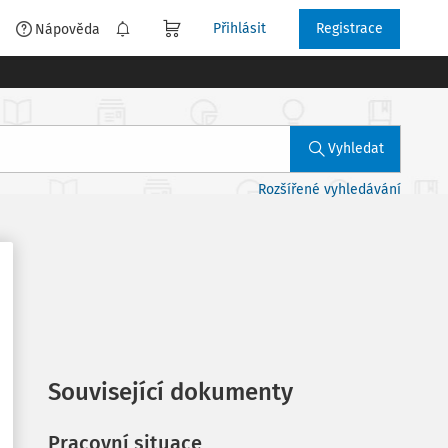
Přihlásit
Registrace
é
Nápověda
Vyhledat
Rozšířené vyhledávání
Související dokumenty
Pracovní situace