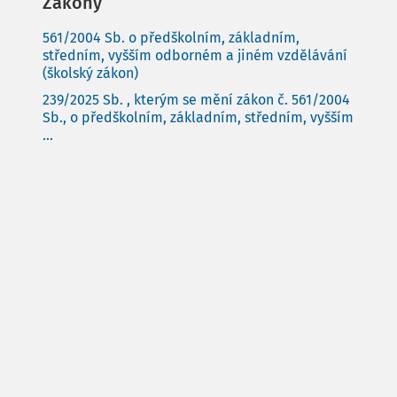
Zákony
561/2004 Sb. o předškolním, základním,
středním, vyšším odborném a jiném vzdělávání
(školský zákon)
239/2025 Sb. , kterým se mění zákon č. 561/2004
Sb., o předškolním, základním, středním, vyšším
...