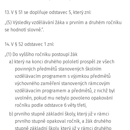
13. V § 51 se doplňuje odstavec 5, který zní:
„(5) Výsledky vzdělávání žáka v prvním a druhém ročníku
se hodnotí slovně.“.
14. V § 52 odstavec 1 zní:
„(1) Do vyššího ročníku postoupí žák
a) který na konci druhého pololetí prospěl ze všech
povinných předmětů stanovených školním
vzdělávacím programem s výjimkou předmětů
výchovného zaměření stanovených rámcovým
vzdělávacím programem a předmětů, z nichž byl
uvolněn, pokud mu nebylo povoleno opakování
ročníku podle odstavce 6 věty třetí,
b) prvního stupně základní školy, který již v rámci
prvního stupně opakoval ročník, a žák druhého
stupně základní školy, který již v rámci druhého