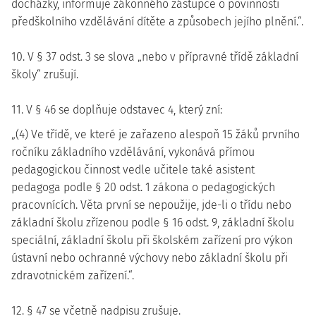
docházky, informuje zákonného zástupce o povinnosti
předškolního vzdělávání dítěte a způsobech jejího plnění.“.
10. V § 37 odst. 3 se slova „nebo v přípravné třídě základní
školy“ zrušují.
11. V § 46 se doplňuje odstavec 4, který zní:
„(4) Ve třídě, ve které je zařazeno alespoň 15 žáků prvního
ročníku základního vzdělávání, vykonává přímou
pedagogickou činnost vedle učitele také asistent
pedagoga podle § 20 odst. 1 zákona o pedagogických
pracovnících. Věta první se nepoužije, jde-li o třídu nebo
základní školu zřízenou podle § 16 odst. 9, základní školu
speciální, základní školu při školském zařízení pro výkon
ústavní nebo ochranné výchovy nebo základní školu při
zdravotnickém zařízení.“.
12. § 47 se včetně nadpisu zrušuje.