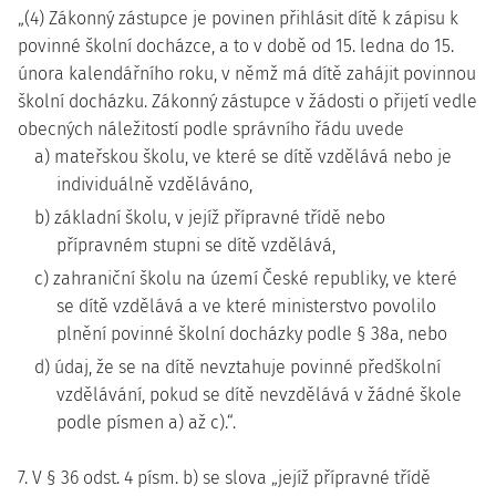
„(4) Zákonný zástupce je povinen přihlásit dítě k zápisu k
povinné školní docházce, a to v době od 15. ledna do 15.
února kalendářního roku, v němž má dítě zahájit povinnou
školní docházku. Zákonný zástupce v žádosti o přijetí vedle
obecných náležitostí podle správního řádu uvede
a) mateřskou školu, ve které se dítě vzdělává nebo je
individuálně vzděláváno,
b) základní školu, v jejíž přípravné třídě nebo
přípravném stupni se dítě vzdělává,
c) zahraniční školu na území České republiky, ve které
se dítě vzdělává a ve které ministerstvo povolilo
plnění povinné školní docházky podle § 38a, nebo
d) údaj, že se na dítě nevztahuje povinné předškolní
vzdělávání, pokud se dítě nevzdělává v žádné škole
podle písmen a) až c).“.
7. V § 36 odst. 4 písm. b) se slova „jejíž přípravné třídě