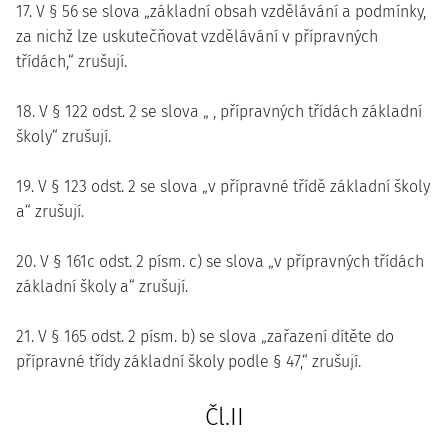
17. V § 56 se slova „základní obsah vzdělávání a podmínky,
za nichž lze uskutečňovat vzdělávání v přípravných
třídách,“ zrušují.
18. V § 122 odst. 2 se slova „ , přípravných třídách základní
školy“ zrušují.
19. V § 123 odst. 2 se slova „v přípravné třídě základní školy
a“ zrušují.
20. V § 161c odst. 2 písm. c) se slova „v přípravných třídách
základní školy a“ zrušují.
21. V § 165 odst. 2 písm. b) se slova „zařazení dítěte do
přípravné třídy základní školy podle § 47,“ zrušují.
Čl.II