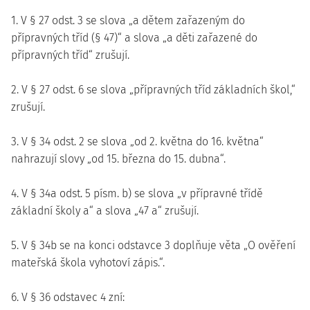
1. V § 27 odst. 3 se slova „a dětem zařazeným do
přípravných tříd (§ 47)“ a slova „a děti zařazené do
přípravných tříd“ zrušují.
2. V § 27 odst. 6 se slova „přípravných tříd základních škol,“
zrušují.
3. V § 34 odst. 2 se slova „od 2. května do 16. května“
nahrazují slovy „od 15. března do 15. dubna“.
4. V § 34a odst. 5 písm. b) se slova „v přípravné třídě
základní školy a“ a slova „47 a“ zrušují.
5. V § 34b se na konci odstavce 3 doplňuje věta „O ověření
mateřská škola vyhotoví zápis.“.
6. V § 36 odstavec 4 zní: