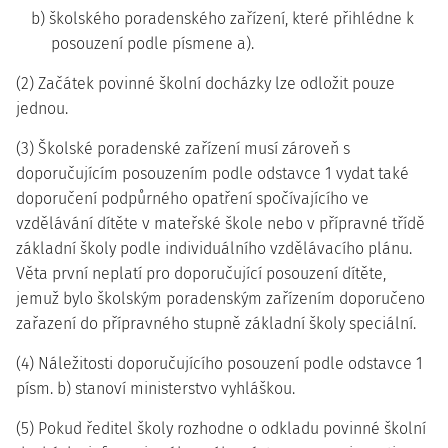
b) školského poradenského zařízení, které přihlédne k
posouzení podle písmene a).
(2) Začátek povinné školní docházky lze odložit pouze
jednou.
(3) Školské poradenské zařízení musí zároveň s
doporučujícím posouzením podle odstavce 1 vydat také
doporučení podpůrného opatření spočívajícího ve
vzdělávání dítěte v mateřské škole nebo v přípravné třídě
základní školy podle individuálního vzdělávacího plánu.
Věta první neplatí pro doporučující posouzení dítěte,
jemuž bylo školským poradenským zařízením doporučeno
zařazení do přípravného stupně základní školy speciální.
(4) Náležitosti doporučujícího posouzení podle odstavce 1
písm. b) stanoví ministerstvo vyhláškou.
(5) Pokud ředitel školy rozhodne o odkladu povinné školní