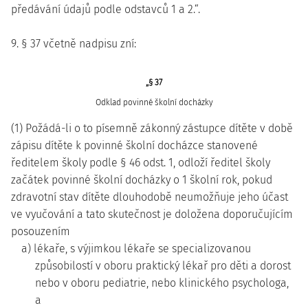
předávání údajů podle odstavců 1 a 2.“.
9. § 37 včetně nadpisu zní:
„§ 37
Odklad povinné školní docházky
(1) Požádá-li o to písemně zákonný zástupce dítěte v době
zápisu dítěte k povinné školní docházce stanovené
ředitelem školy podle § 46 odst. 1, odloží ředitel školy
začátek povinné školní docházky o 1 školní rok, pokud
zdravotní stav dítěte dlouhodobě neumožňuje jeho účast
ve vyučování a tato skutečnost je doložena doporučujícím
posouzením
a) lékaře, s výjimkou lékaře se specializovanou
způsobilostí v oboru praktický lékař pro děti a dorost
nebo v oboru pediatrie, nebo klinického psychologa,
a