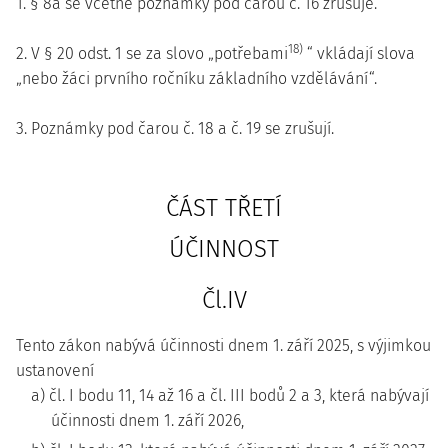
1. § 8a se včetně poznámky pod čarou č. 16 zrušuje.
18)
2. V § 20 odst. 1 se za slovo „potřebami
“ vkládají slova
„nebo žáci prvního ročníku základního vzdělávání“.
3. Poznámky pod čarou č. 18 a č. 19 se zrušují.
ČÁST TŘETÍ
ÚČINNOST
Čl.IV
Tento zákon nabývá účinnosti dnem 1. září 2025, s výjimkou
ustanovení
a) čl. I bodu 11, 14 až 16 a čl. III bodů 2 a 3, která nabývají
účinnosti dnem 1. září 2026,