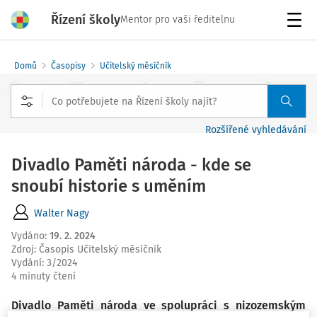
Řízení školy
Mentor pro vaši ředitelnu
Menu
Domů
Časopisy
Učitelský měsíčník
Rozšířené vyhledávání
Divadlo Paměti národa - kde se
snoubí historie s uměním
Walter Nagy
Vydáno
:
19. 2. 2024
Zdroj
:
Časopis Učitelský měsíčník
Vydání:
3/2024
4 minuty čtení
Divadlo Paměti národa ve spolupráci s nizozemským