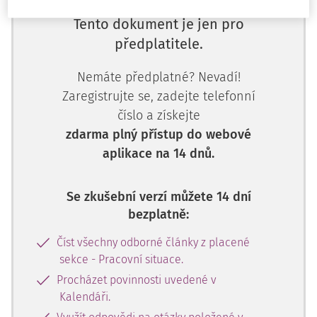
Tento dokument je jen pro
předplatitele.
Nemáte předplatné? Nevadí!
Zaregistrujte se, zadejte telefonní
číslo a získejte
zdarma plný přístup do webové
aplikace na 14 dnů.
Se zkušební verzí můžete 14 dní
bezplatně:
Číst všechny odborné články z placené
sekce - Pracovní situace.
Procházet povinnosti uvedené v
Kalendáři.