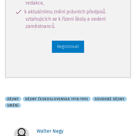
redakce,
k aktuálnímu znění právních předpisů
vztahujících se k řízení školy a vedení
zaměstnanců.
Registrovat
DĚJINY
DĚJINY ČESKOSLOVENSKA 1918-1992
SOUDOBÉ DĚJINY
UMĚNÍ
Walter Nagy