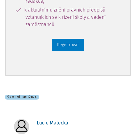
redakce,
k aktuálnímu znění právních předpisů
vztahujících se k řízení školy a vedení
zaměstnanců.
Registrovat
ŠKOLNÍ DRUŽINA
Lucie Malecká