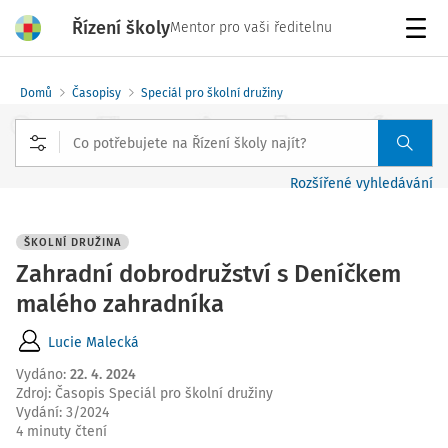
Řízení školy
Mentor pro vaši ředitelnu
Menu
Domů
Časopisy
Speciál pro školní družiny
Rozšířené vyhledávání
ŠKOLNÍ DRUŽINA
Zahradní dobrodružství s Deníčkem
malého zahradníka
Lucie Malecká
Vydáno
:
22. 4. 2024
Zdroj
:
Časopis Speciál pro školní družiny
Vydání:
3/2024
4 minuty čtení