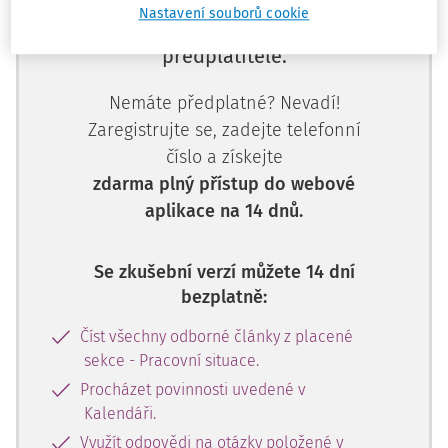
Nastavení souborů cookie
Tento dokument je jen pro
předplatitele.
Nemáte předplatné? Nevadí!
Zaregistrujte se, zadejte telefonní
číslo a získejte
zdarma plný přístup do webové
aplikace na 14 dnů.
Se zkušební verzí můžete 14 dní
bezplatně:
Číst všechny odborné články z placené
sekce - Pracovní situace.
Procházet povinnosti uvedené v
Kalendáři.
Využít odpovědi na otázky položené v