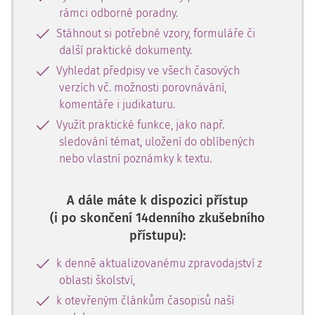
rámci odborné poradny.
Stáhnout si potřebné vzory, formuláře či
další praktické dokumenty.
Vyhledat předpisy ve všech časových
verzích vč. možnosti porovnávání,
komentáře i judikaturu.
Využít praktické funkce, jako např.
sledování témat, uložení do oblíbených
nebo vlastní poznámky k textu.
A dále máte k dispozici přístup
(i po skončení 14denního zkušebního
přístupu):
k denně aktualizovanému zpravodajství z
oblasti školství,
k otevřeným článkům časopisů naší