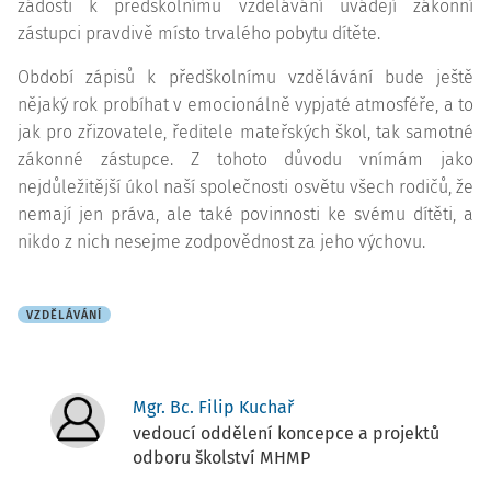
žádosti k předškolnímu vzdělávání uvádějí zákonní
zástupci pravdivě místo trvalého pobytu dítěte.
Období zápisů k předškolnímu vzdělávání bude ještě
nějaký rok probíhat v emocionálně vypjaté atmosféře, a to
jak pro zřizovatele, ředitele mateřských škol, tak samotné
zákonné zástupce. Z tohoto důvodu vnímám jako
nejdůležitější úkol naší společnosti osvětu všech rodičů, že
nemají jen práva, ale také povinnosti ke svému dítěti, a
nikdo z nich nesejme zodpovědnost za jeho výchovu.
VZDĚLÁVÁNÍ
Mgr. Bc. Filip Kuchař
vedoucí oddělení koncepce a projektů
odboru školství MHMP