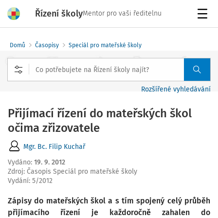
Řízení školy
Mentor pro vaši ředitelnu
Menu
Domů
Časopisy
Speciál pro mateřské školy
Rozšířené vyhledávání
Přijímací řízení do mateřských škol
očima zřizovatele
Mgr. Bc. Filip Kuchař
Vydáno
:
19. 9. 2012
Zdroj
:
Časopis Speciál pro mateřské školy
Vydání:
5/2012
Zápisy do mateřských škol a s tím spojený celý průběh
přijímacího řízení je každoročně zahalen do