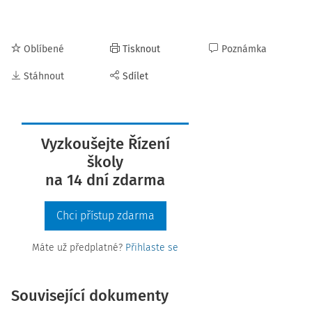
Oblíbené
Tisknout
Poznámka
Stáhnout
Sdílet
Vyzkoušejte Řízení
školy
na 14 dní zdarma
Chci přístup zdarma
Máte už předplatné?
Přihlaste se
Související dokumenty