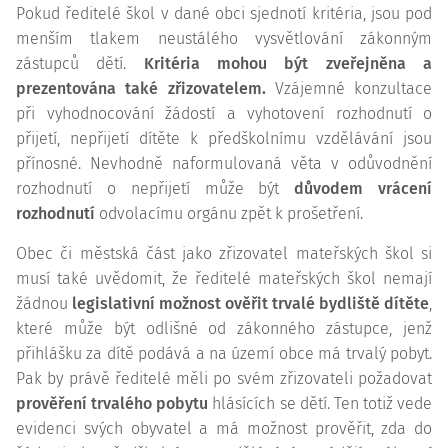
Pokud ředitelé škol v dané obci sjednotí kritéria, jsou pod
menším tlakem neustálého vysvětlování zákonným
zástupců dětí.
Kritéria mohou být zveřejněna a
prezentována také zřizovatelem.
Vzájemné konzultace
při vyhodnocování žádostí a vyhotovení rozhodnutí o
přijetí, nepřijetí dítěte k předškolnímu vzdělávání jsou
přínosné. Nevhodně naformulovaná věta v odůvodnění
rozhodnutí o nepřijetí může být
důvodem vrácení
rozhodnutí
odvolacímu orgánu zpět k prošetření.
Obec či městská část jako zřizovatel mateřských škol si
musí také uvědomit, že ředitelé mateřských škol nemají
žádnou
legislativní možnost ověřit trvalé bydliště dítěte
,
které může být odlišné od zákonného zástupce, jenž
přihlášku za dítě podává a na území obce má trvalý pobyt.
Pak by právě ředitelé měli po svém zřizovateli požadovat
prověření trvalého pobytu
hlásících se dětí. Ten totiž vede
evidenci svých obyvatel a má možnost prověřit, zda do