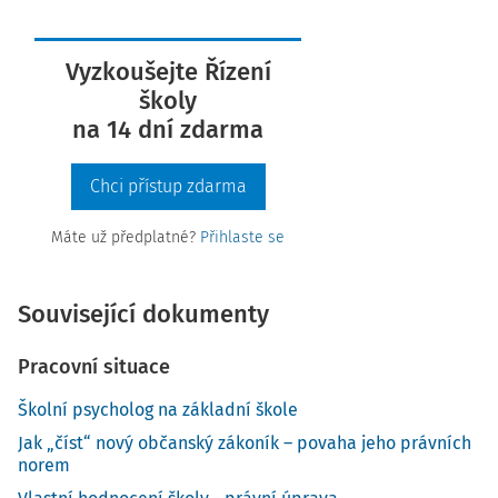
Vyzkoušejte Řízení
školy
na 14 dní zdarma
Chci přístup zdarma
Máte už předplatné?
Přihlaste se
Související dokumenty
Pracovní situace
Školní psycholog na základní škole
Jak „číst“ nový občanský zákoník – povaha jeho právních
norem