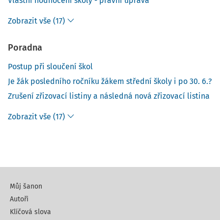
Vlastní hodnocení školy - právní úprava
Zobrazit vše (17)
Poradna
Postup při sloučení škol
Je žák posledního ročníku žákem střední školy i po 30. 6.?
Zrušení zřizovací listiny a následná nová zřizovací listina
Zobrazit vše (17)
Můj šanon
Autoři
Klíčová slova