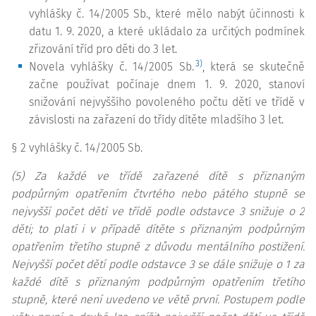
vyhlášky č. 14/2005 Sb., které mělo nabýt účinnosti k
datu 1. 9. 2020, a které ukládalo za určitých podmínek
zřizování tříd pro děti do 3 let.
3)
Novela vyhlášky č. 14/2005 Sb.
, která se skutečně
začne používat počínaje dnem 1. 9. 2020, stanoví
snižování nejvyššího povoleného počtu dětí ve třídě v
závislosti na zařazení do třídy dítěte mladšího 3 let.
§ 2 vyhlášky č. 14/2005 Sb.
(5) Za každé ve třídě zařazené dítě s přiznaným
podpůrným opatřením čtvrtého nebo pátého stupně se
nejvyšší počet dětí ve třídě podle odstavce 3 snižuje o 2
děti; to platí i v případě dítěte s přiznaným podpůrným
opatřením třetího stupně z důvodu mentálního postižení.
Nejvyšší počet dětí podle odstavce 3 se dále snižuje o 1 za
každé dítě s přiznaným podpůrným opatřením třetího
stupně, které není uvedeno ve větě první. Postupem podle