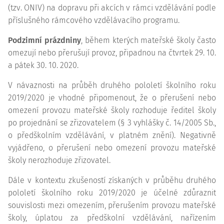
(tzv. ONIV) na dopravu při akcích v rámci vzdělávání podle
příslušného rámcového vzdělávacího programu.
Podzimní prázdniny
, během kterých mateřské školy často
omezují nebo přerušují provoz, připadnou na čtvrtek 29. 10.
a pátek 30. 10. 2020.
V návaznosti na průběh druhého pololetí školního roku
2019/2020 je vhodné připomenout, že o přerušení nebo
omezení provozu mateřské školy rozhoduje ředitel školy
po projednání se zřizovatelem (§ 3 vyhlášky č. 14/2005 Sb.,
o předškolním vzdělávání, v platném znění). Negativně
vyjádřeno, o přerušení nebo omezení provozu mateřské
školy nerozhoduje zřizovatel.
Dále v kontextu zkušeností získaných v průběhu druhého
pololetí školního roku 2019/2020 je účelné zdůraznit
souvislosti mezi omezením, přerušením provozu mateřské
školy, úplatou za předškolní vzdělávání, nařízením