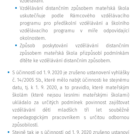
vzdělávání.
Vzdělávání distančním způsobem mateřská škola
uskutečňuje podle Rámcového vzdělávacího
programu pro předškolní vzdělávání a školního
vzdělávacího programu v míře odpovídající
okolnostem.
Způsob poskytování vzdělávání distančním
způsobem mateřská škola přizpůsobí podmínkám
dítěte ke vzdělávání distančním způsobem.
S účinností od 1. 9. 2020 je zrušeno ustanovení vyhlášky
č. 14/2005 Sb., které mělo nabýt účinnosti ke stejnému
datu, tj. k 1. 9. 2020, a to pravidlo, které mateřským
školám (které nejsou lesními mateřskými školami)
ukládalo za určitých podmínek povinnost zajišťovat
vzdělávání dětí mladších tří let souběžně
nepedagogickým pracovníkem s určitou odbornou
způsobilostí.
Stejně tak je s účinností od 1. 9. 2020 zrušeno ustanoví