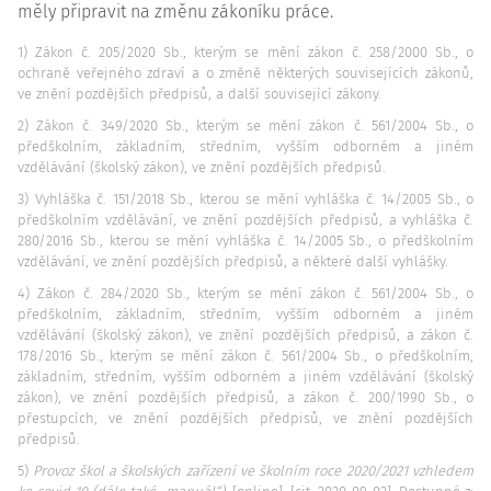
měly připravit na změnu zákoníku práce.
1) Zákon č. 205/2020 Sb., kterým se mění zákon č. 258/2000 Sb., o
ochraně veřejného zdraví a o změně některých souvisejících zákonů,
ve znění pozdějších předpisů, a další související zákony.
2) Zákon č. 349/2020 Sb., kterým se mění zákon č. 561/2004 Sb., o
předškolním, základním, středním, vyšším odborném a jiném
vzdělávání (školský zákon), ve znění pozdějších předpisů.
3) Vyhláška č. 151/2018 Sb., kterou se mění vyhláška č. 14/2005 Sb., o
předškolním vzdělávání, ve znění pozdějších předpisů, a vyhláška č.
280/2016 Sb., kterou se mění vyhláška č. 14/2005 Sb., o předškolním
vzdělávání, ve znění pozdějších předpisů, a některé další vyhlášky.
4) Zákon č. 284/2020 Sb., kterým se mění zákon č. 561/2004 Sb., o
předškolním, základním, středním, vyšším odborném a jiném
vzdělávání (školský zákon), ve znění pozdějších předpisů, a zákon č.
178/2016 Sb., kterým se mění zákon č. 561/2004 Sb., o předškolním,
základním, středním, vyšším odborném a jiném vzdělávání (školský
zákon), ve znění pozdějších předpisů, a zákon č. 200/1990 Sb., o
přestupcích, ve znění pozdějších předpisů, ve znění pozdějších
předpisů.
5)
Provoz škol a školských zařízení ve školním roce 2020/2021 vzhledem