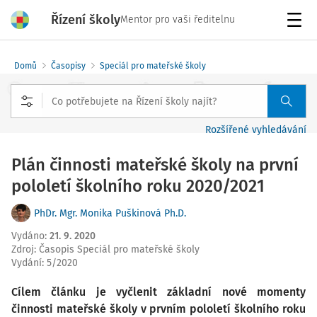
Řízení školy
Mentor pro vaši ředitelnu
Menu
Domů
Časopisy
Speciál pro mateřské školy
Rozšířené vyhledávání
Plán činnosti mateřské školy na první
pololetí školního roku 2020/2021
PhDr. Mgr. Monika Puškinová Ph.D.
Vydáno
:
21. 9. 2020
Zdroj
:
Časopis Speciál pro mateřské školy
Vydání:
5/2020
Cílem článku je vyčlenit základní nové momenty
činnosti mateřské školy v prvním pololetí školního roku