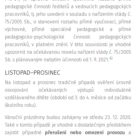
pedagogické činnosti ředitelů a vedoucích pedagogických
pracovníků, tj. jeho uvedení v souladu s nařízením vlády č.
75/2005 Sb., o stanovení rozsahu přímé vyučovací, přímé
výchovné, přímé speciálně pedagogické a přímé
pedagogicko-psychologické činnosti pedagogických
pracovníků, v platném znění. V této souvislosti je vhodné
upozornit na očekávanou novelu nařízení vlády č. 75/2005
6)
Sb. s plánovaným nabytím účinnosti od 1. 9. 2021.
LISTOPAD–PROSINEC
Na listopad a prosinec tradičně připadá ověření úrovně
osvojování očekávaných výstupů individuálně
vzdělávaného dítěte (období od 3. do 4. měsíce od začátku
školního roku).
Vánoční prázdniny budou zahájeny ve středu 23. 12. 2020.
Také v tomto případě je vhodné s dostatečným předstihem
zajistit případné
přerušení nebo omezení provozu
a