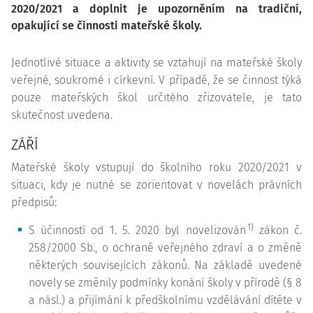
2020/2021 a doplnit je upozorněním na tradiční,
opakující se činnosti mateřské školy.
Jednotlivé situace a aktivity se vztahují na mateřské školy
veřejné, soukromé i církevní. V případě, že se činnost týká
pouze mateřských škol určitého zřizovatele, je tato
skutečnost uvedena.
ZÁŘÍ
Mateřské školy vstupují do školního roku 2020/2021 v
situaci, kdy je nutné se zorientovat v novelách právních
předpisů:
1)
S účinností od 1. 5. 2020 byl novelizován
zákon č.
258/2000 Sb., o ochraně veřejného zdraví a o změně
některých souvisejících zákonů. Na základě uvedené
novely se změnily podmínky konání školy v přírodě (§ 8
a násl.) a přijímání k předškolnímu vzdělávání dítěte v