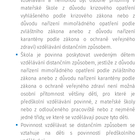
vzdělávání a nemohou být osobně přítomny v
mateřské škole z důvodu krizového opatření
vyhlášeného podle krizového zákona nebo z
důvodu nařízení mimořádného opatření podle
zvláštního zákona anebo z důvodu nařízení
karantény podle zákona o ochraně veřejného
zdraví) vzdělávání distančním způsobem.
Škola je povinna poskytovat uvedeným dětem
vzdělávání distančním způsobem, jestliže z důvodu
nařízení mimořádného opatření podle zvláštního
zákona anebo z důvodu nařízení karantény podle
zákona o ochraně veřejného zdraví není možná
osobní přítomnost většiny dětí, pro které je
předškolní vzdělávání povinné, z mateřské školy
nebo z odloučeného pracoviště nebo z nejméně
jedné třídy, ve které se vzdělávají pouze tyto děti.
Povinnost vzdělávat se distančním způsobem se
vztahuje na děti s povinností předškolního