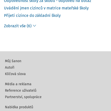
Odpovědnost školy za škodu - odpověď na dotaz
Uvádění jmen cizinců v matrice mateřské školy
Přijetí cizince do základní školy
Zobrazit vše (6)
Můj šanon
Autoři
Klíčová slova
Média a reklama
Reference uživatelů
Partnerství, spolupráce
Nabídka produktů