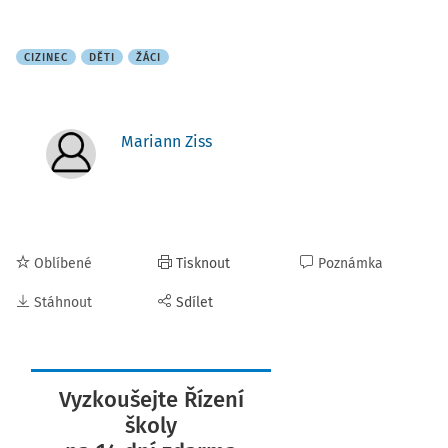
CIZINEC
DĚTI
ŽÁCI
Mariann Ziss
Oblíbené
Tisknout
Poznámka
Stáhnout
Sdílet
Vyzkoušejte Řízení
školy