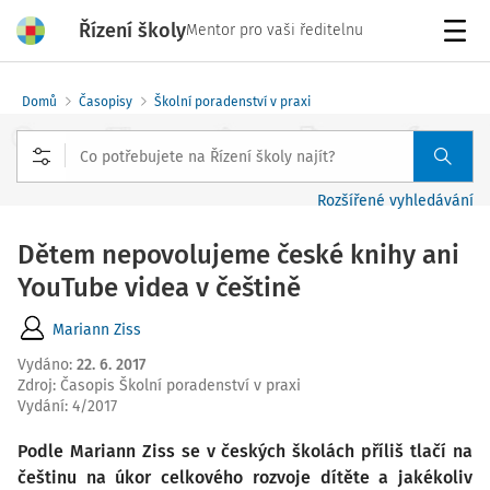
Řízení školy
Mentor pro vaši ředitelnu
Menu
Domů
Časopisy
Školní poradenství v praxi
Rozšířené vyhledávání
Dětem nepovolujeme české knihy ani
YouTube videa v češtině
Mariann Ziss
Vydáno
:
22. 6. 2017
Zdroj
:
Časopis Školní poradenství v praxi
Vydání:
4/2017
Podle Mariann Ziss se v českých školách příliš tlačí na
češtinu na úkor celkového rozvoje dítěte a jakékoliv