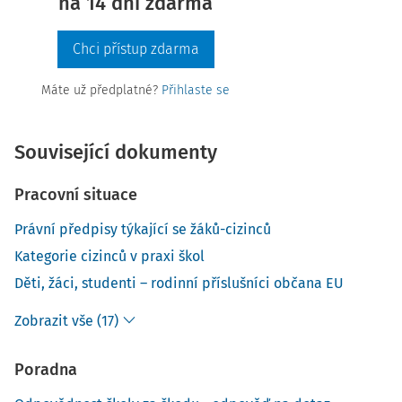
na 14 dní zdarma
Chci přístup zdarma
Máte už předplatné?
Přihlaste se
Související dokumenty
Pracovní situace
Právní předpisy týkající se žáků-cizinců
Kategorie cizinců v praxi škol
Děti, žáci, studenti – rodinní příslušníci občana EU
Zobrazit vše (17)
Poradna